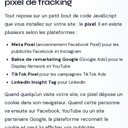
pixel de tracking
Tout repose sur un petit bout de code JavaScript
que vous installez sur votre site : le
pixel
. Il en existe
plusieurs selon les plateformes :
Meta Pixel
(anciennement Facebook Pixel) pour les
publicités Facebook et Instagram
Balise de remarketing Google
(Google Ads) pour le
Display Network et YouTube
TikTok Pixel
pour les campagnes TikTok Ads
LinkedIn Insight Tag
pour LinkedIn
Quand quelqu'un visite votre site, ce pixel dépose un
cookie dans son navigateur. Quand cette personne
va ensuite sur Facebook, YouTube ou un site
partenaire Google, la plateforme reconnaît le
cookie et peut lui afficher vos publicités.