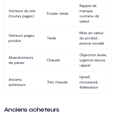
Rappel de
Visiteurs du site
marque,
Froide-tiède
(toutes pages)
contenu de
valeur
Mise en valeur
Visiteurs pages
Tiède
du produit,
produit
preuve sociale
Objection levée,
Abandonneurs
Chaude
urgence douce,
de panier
rappel
Upsell,
Anciens
Très chaude
nouveauté,
acheteurs
fidélisation
Anciens acheteurs