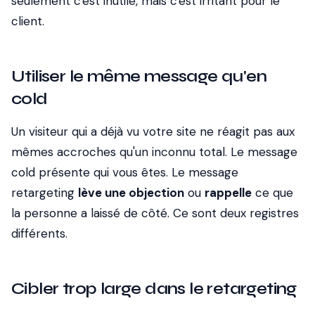
seulement c'est inutile, mais c'est irritant pour le
client.
Utiliser le même message qu'en
cold
Un visiteur qui a déjà vu votre site ne réagit pas aux
mêmes accroches qu'un inconnu total. Le message
cold présente qui vous êtes. Le message
retargeting
lève une objection
ou
rappelle
ce que
la personne a laissé de côté. Ce sont deux registres
différents.
Cibler trop large dans le retargeting