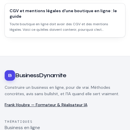
CGV et mentions légales d'une boutique en ligne : le
guide
Toute boutique en ligne doit avoir des CGV et des mentions
légales. Voici ce qu'elles doivent contenir, pourquoi c'est
obligatoire, et pourquoi les générateurs ne suffisent pas toujours.
BusinessDynamite
B
Construire un business en ligne, pour de vrai. Méthodes
concrètes, avis sans bullshit, et l'IA quand elle sert vraiment.
Frank Houbre — Formateur & Réalisateur IA
THÉMATIQUES
Business en ligne