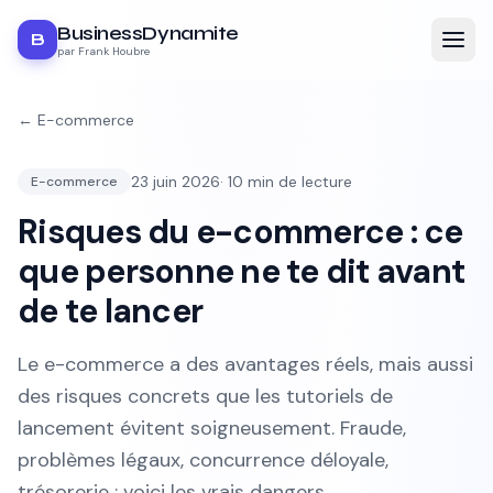
BusinessDynamite
B
par Frank Houbre
←
E-commerce
23 juin 2026
·
10
min de lecture
E-commerce
Risques du e-commerce : ce
que personne ne te dit avant
de te lancer
Le e-commerce a des avantages réels, mais aussi
des risques concrets que les tutoriels de
lancement évitent soigneusement. Fraude,
problèmes légaux, concurrence déloyale,
trésorerie : voici les vrais dangers.