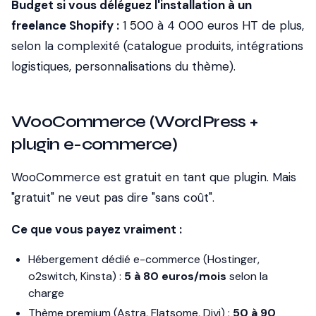
Budget si vous déléguez l'installation à un
freelance Shopify :
1 500 à 4 000 euros HT de plus,
selon la complexité (catalogue produits, intégrations
logistiques, personnalisations du thème).
WooCommerce (WordPress +
plugin e-commerce)
WooCommerce est gratuit en tant que plugin. Mais
"gratuit" ne veut pas dire "sans coût".
Ce que vous payez vraiment :
Hébergement dédié e-commerce (Hostinger,
o2switch, Kinsta) :
5 à 80 euros/mois
selon la
charge
Thème premium (Astra, Flatsome, Divi) :
50 à 90