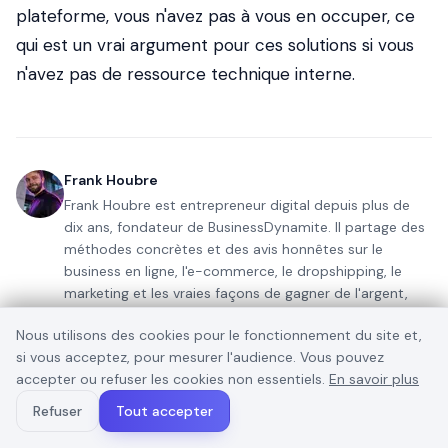
plateforme, vous n'avez pas à vous en occuper, ce
qui est un vrai argument pour ces solutions si vous
n'avez pas de ressource technique interne.
Frank Houbre
Frank Houbre est entrepreneur digital depuis plus de
dix ans, fondateur de BusinessDynamite. Il partage des
méthodes concrètes et des avis honnêtes sur le
business en ligne, l'e-commerce, le dropshipping, le
marketing et les vraies façons de gagner de l'argent,
sans fausses promesses. Il s'intéresse aussi à l'IA
Nous utilisons des cookies pour le fonctionnement du site et,
comme outil au service du business, et a été
si vous acceptez, pour mesurer l'audience. Vous pouvez
récompensé aux Seoul International AI Film Festival et
accepter ou refuser les cookies non essentiels.
En savoir plus
Mondial Chroma Awards pour ses créations IA.
Refuser
Tout accepter