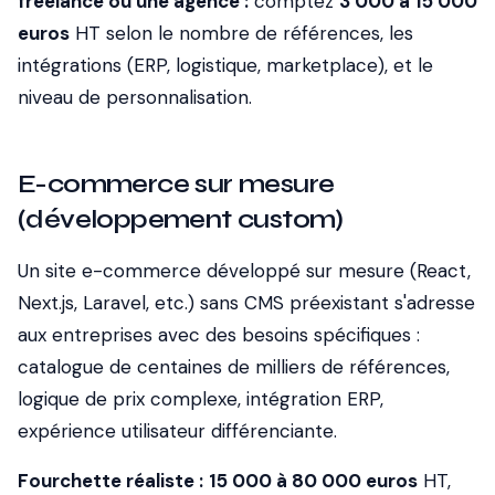
freelance ou une agence :
comptez
3 000 à 15 000
euros
HT selon le nombre de références, les
intégrations (ERP, logistique, marketplace), et le
niveau de personnalisation.
E-commerce sur mesure
(développement custom)
Un site e-commerce développé sur mesure (React,
Next.js, Laravel, etc.) sans CMS préexistant s'adresse
aux entreprises avec des besoins spécifiques :
catalogue de centaines de milliers de références,
logique de prix complexe, intégration ERP,
expérience utilisateur différenciante.
Fourchette réaliste :
15 000 à 80 000 euros
HT,