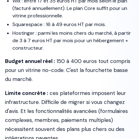
Wix : entre 17 et 35 euros HT par mois selon le plan
(facturé annuellement). Le plan Core suffit pour un
vitrine professionnelle.
Squarespace : 16 à 49 euros HT par mois.
Hostinger : parmi les moins chers du marché, à partir
de 3 à 7 euros HT par mois pour un hébergement +
constructeur.
Budget annuel réel :
150 à 400 euros tout compris
pour un vitrine no-code. C'est la fourchette basse
du marché.
Limite concrète :
ces plateformes imposent leur
infrastructure. Difficile de migrer si vous changez
d'avis. Et les fonctionnalités avancées (formulaires
complexes, membres, paiements multiples)
nécessitent souvent des plans plus chers ou des
intégrations payantes.