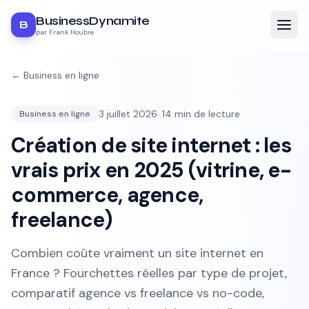
BusinessDynamite
B
par Frank Houbre
←
Business en ligne
3 juillet 2026
·
14
min de lecture
Business en ligne
Création de site internet : les
vrais prix en 2025 (vitrine, e-
commerce, agence,
freelance)
Combien coûte vraiment un site internet en
France ? Fourchettes réelles par type de projet,
comparatif agence vs freelance vs no-code,