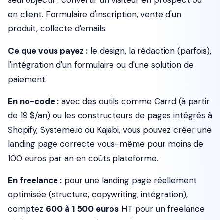
seul objectif : convertir un visiteur en prospect ou
en client. Formulaire d'inscription, vente d'un
produit, collecte d'emails.
Ce que vous payez :
le design, la rédaction (parfois),
l'intégration d'un formulaire ou d'une solution de
paiement.
En no-code :
avec des outils comme Carrd (à partir
de 19 $/an) ou les constructeurs de pages intégrés à
Shopify, Systeme.io ou Kajabi, vous pouvez créer une
landing page correcte vous-même pour moins de
100 euros par an en coûts plateforme.
En freelance :
pour une landing page réellement
optimisée (structure, copywriting, intégration),
comptez
600 à 1 500 euros
HT pour un freelance