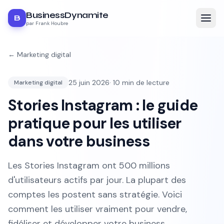
BusinessDynamite
B
par Frank Houbre
←
Marketing digital
25 juin 2026
·
10
min de lecture
Marketing digital
Stories Instagram : le guide
pratique pour les utiliser
dans votre business
Les Stories Instagram ont 500 millions
d'utilisateurs actifs par jour. La plupart des
comptes les postent sans stratégie. Voici
comment les utiliser vraiment pour vendre,
fidéliser et développer votre business.