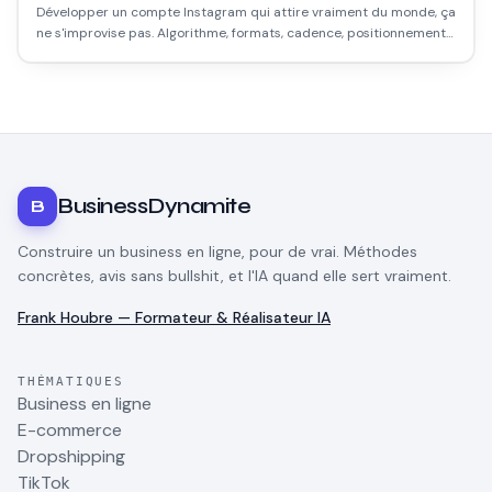
Développer un compte Instagram qui attire vraiment du monde, ça
ne s'improvise pas. Algorithme, formats, cadence, positionnement :
voici ce qui fonctionne réellement en 2026, sans bullshit.
BusinessDynamite
B
Construire un business en ligne, pour de vrai. Méthodes
concrètes, avis sans bullshit, et l'IA quand elle sert vraiment.
Frank Houbre — Formateur & Réalisateur IA
THÉMATIQUES
Business en ligne
E-commerce
Dropshipping
TikTok