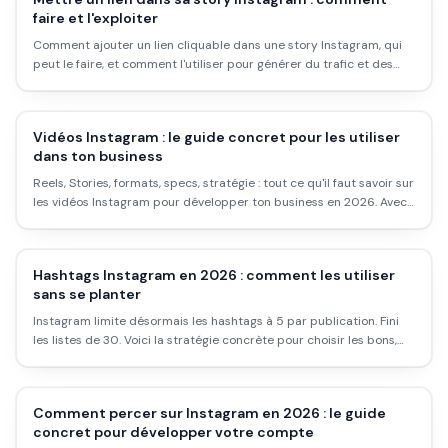
faire et l'exploiter
Comment ajouter un lien cliquable dans une story Instagram, qui
peut le faire, et comment l'utiliser pour générer du trafic et des
ventes. Méthode claire et conseils concrets.
Vidéos Instagram : le guide concret pour les utiliser
dans ton business
Reels, Stories, formats, specs, stratégie : tout ce qu'il faut savoir sur
les vidéos Instagram pour développer ton business en 2026. Avec
les vrais chiffres.
Hashtags Instagram en 2026 : comment les utiliser
sans se planter
Instagram limite désormais les hashtags à 5 par publication. Fini
les listes de 30. Voici la stratégie concrète pour choisir les bons,
éviter les hashtags bannis, et vraiment gagner en visibilité.
Comment percer sur Instagram en 2026 : le guide
concret pour développer votre compte