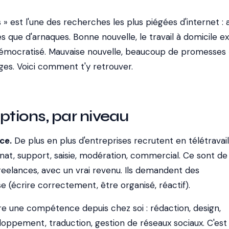
s » est l'une des recherches les plus piégées d'internet : 
s que d'arnaques. Bonne nouvelle, le travail à domicile ex
démocratisé. Mauvaise nouvelle, beaucoup de promesses 
èges. Voici comment t'y retrouver.
ptions, par niveau
ce.
De plus en plus d'entreprises recrutent en télétravail
tanat, support, saisie, modération, commercial. Ce sont de 
freelances, avec un vrai revenu. Ils demandent des
(écrire correctement, être organisé, réactif).
e une compétence depuis chez soi : rédaction, design,
oppement, traduction, gestion de réseaux sociaux. C'est 