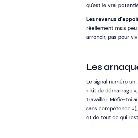
qu'est le vrai potent
Les revenus d'appoi
réellement mais peu :
arrondir, pas pour viv
Les arnaqu
Le signal numéro un 
« kit de démarrage »
travailler. Méfie-toi
sans compétence »), d
et de tout ce qui rest