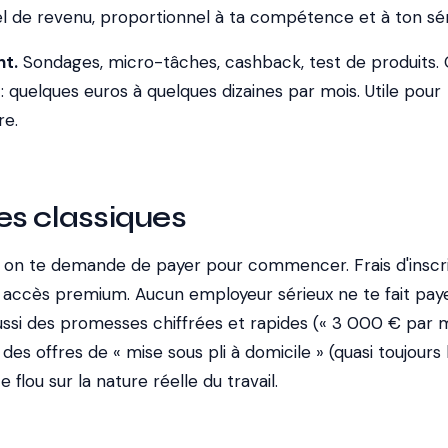
iel de revenu, proportionnel à ta compétence et à ton sér
nt.
Sondages, micro-tâches, cashback, test de produits. 
 quelques euros à quelques dizaines par mois. Utile pour
re.
es classiques
: on te demande de payer pour commencer. Frais d'inscri
, accès premium. Aucun employeur sérieux ne te fait pay
 aussi des promesses chiffrées et rapides (« 3 000 € par 
es offres de « mise sous pli à domicile » (quasi toujours 
e flou sur la nature réelle du travail.