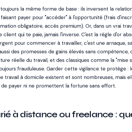
oujours la même forme de base : ils inversent la relatio
faisant payer pour "accéder" à l'opportunité (frais d'inscr
mation obligatoire, accès premium). Or, dans un vrai trava
 client qui te paie, jamais l'inverse. C'est la règle d'or abso
rgent pour commencer à travailler, c'est une arnaque, s
 aussi des promesses de gains élevés sans compétence, 
ature réelle du travail, et des classiques comme la "mise s
oujours frauduleuse. Garder cette vigilance te protège : l
e travail à domicile existent et sont nombreuses, mais el
de payer ni ne promettent la fortune sans effort.
rié à distance ou freelance : qu