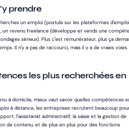
y prendre
 cherches un emploi (postule sur les plateformes d'emplo
l »), un revenu freelance (développe et vends une compét
(sondages sérieux). Plus c'est rémunérateur, plus ça dem
s. Il n'y a pas de raccourci, mais il y a de vraies voies.
ences les plus recherchées en
venu à domicile, mieux vaut savoir quelles compétences s
oi à distance, les entreprises recrutent beaucoup pour
pport, l'assistanat administratif, la saisie et la gestion de
on de contenu, et de plus en plus pour des fonctions