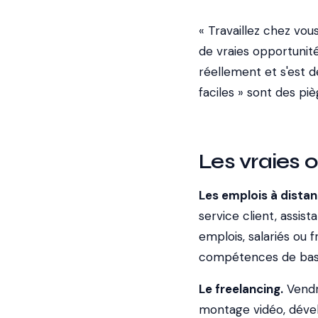
« Travaillez chez vou
de vraies opportunité
réellement et s'est 
faciles » sont des pi
Les vraies o
Les emplois à distan
service client, assis
emplois, salariés ou 
compétences de base 
Le freelancing.
Vendr
montage vidéo, dével