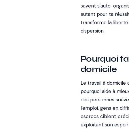
savent s'auto-organis
autant pour ta réuss
transforme la liberté 
dispersion.
Pourquoi tan
domicile
Le travail à domicil
pourquoi aide à mieux
des personnes souven
l'emploi, gens en diff
escrocs ciblent préci
exploitant son espoir