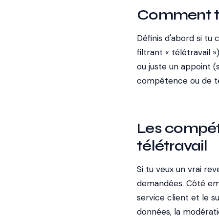
Comment t'
Définis d'abord si tu
filtrant « télétravai
ou juste un appoint 
compétence ou de temp
Les compét
télétravail
Si tu veux un vrai re
demandées. Côté empl
service client et le su
données, la modérati