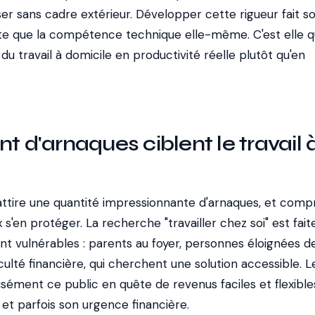
er sans cadre extérieur. Développer cette rigueur fait s
ite que la compétence technique elle-même. C'est elle q
du travail à domicile en productivité réelle plutôt qu'en
t d'arnaques ciblent le travail 
e attire une quantité impressionnante d'arnaques, et com
 s'en protéger. La recherche "travailler chez soi" est fait
t vulnérables : parents au foyer, personnes éloignées d
iculté financière, qui cherchent une solution accessible. L
sément ce public en quête de revenus faciles et flexible
 et parfois son urgence financière.