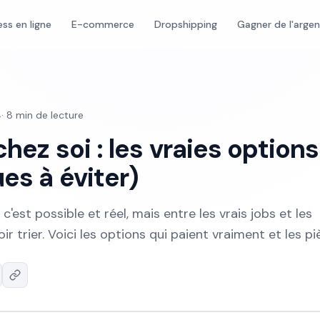
ess en ligne
E-commerce
Dropshipping
Gagner de l'arge
4
·
8
min de lecture
chez soi : les vraies options
es à éviter)
, c'est possible et réel, mais entre les vrais jobs et les
oir trier. Voici les options qui paient vraiment et les pi