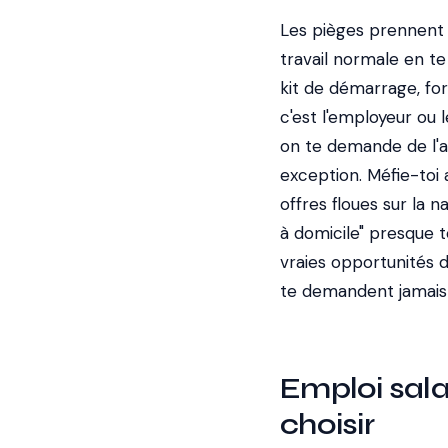
Les pièges prennent t
travail normale en te 
kit de démarrage, for
c'est l'employeur ou le
on te demande de l'a
exception. Méfie-toi
offres floues sur la n
à domicile" presque t
vraies opportunités d
te demandent jamais 
Emploi sala
choisir