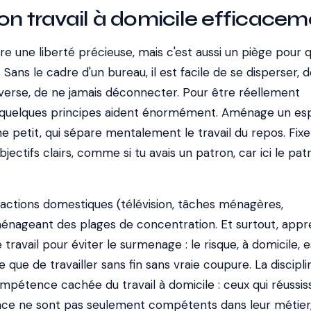
on travail à domicile efficacem
fre une liberté précieuse, mais c'est aussi un piège pour q
Sans le cadre d'un bureau, il est facile de se disperser, 
inverse, de ne jamais déconnecter. Pour être réellement
e, quelques principes aident énormément. Aménage un e
e petit, qui sépare mentalement le travail du repos. Fixe
jectifs clairs, comme si tu avais un patron, car ici le pat
ractions domestiques (télévision, tâches ménagères,
 ménageant des plages de concentration. Et surtout, appr
travail pour éviter le surmenage : le risque, à domicile, e
e que de travailler sans fin sans vraie coupure. La discipli
mpétence cachée du travail à domicile : ceux qui réussis
ce ne sont pas seulement compétents dans leur métier, 