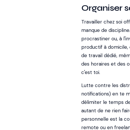
Organiser s
Travailler chez soi of
manque de discipline. 
procrastiner ou, à l'
productif à domicil
de travail dédié, mêm
des horaires et des ob
c'est toi.
Lutte contre les dist
notifications) en te
délimiter le temps de 
autant de ne rien fair
personnelle est la co
remote ou en freelan