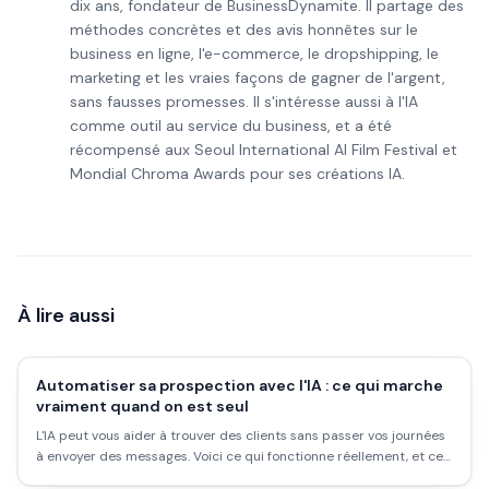
dix ans, fondateur de BusinessDynamite. Il partage des
méthodes concrètes et des avis honnêtes sur le
business en ligne, l'e-commerce, le dropshipping, le
marketing et les vraies façons de gagner de l'argent,
sans fausses promesses. Il s'intéresse aussi à l'IA
comme outil au service du business, et a été
récompensé aux Seoul International AI Film Festival et
Mondial Chroma Awards pour ses créations IA.
À lire aussi
Automatiser sa prospection avec l'IA : ce qui marche
vraiment quand on est seul
L'IA peut vous aider à trouver des clients sans passer vos journées
à envoyer des messages. Voici ce qui fonctionne réellement, et ce
qui est du marketing.