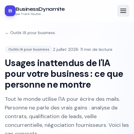
BusinessDynamite
B
par Frank Houbre
←
Outils IA pour business
2 juillet 2026
·
11
min de lecture
Outils IA pour business
Usages inattendus de l'IA
pour votre business : ce que
personne ne montre
Tout le monde utilise l'IA pour écrire des mails.
Personne ne parle des vrais gains : analyse de
contrats, qualification de leads, veille
concurrentielle, négociation fournisseurs. Voici les
cas concrets.