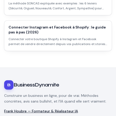
La méthode SONCAS expliquée avec exemples : les 6 leviers
(Sécurité, Orgueil, Nouveauté, Confort, Argent, Sympathie) pour
adapter ton discours à chaque client.
Connecter Instagram et Facebook à Shopify : le guide
pas à pas (2026)
Connecter votre boutique Shopify à Instagram et Facebook
permet de vendre directement depuis vos publications et stories.
Voici les étapes précises, les prérequis souvent oubliés, et les
erreurs qui bloquent la validation du compte.
BusinessDynamite
B
Construire un business en ligne, pour de vrai. Méthodes
concrètes, avis sans bullshit, et l'IA quand elle sert vraiment.
Frank Houbre — Formateur & Réalisateur IA