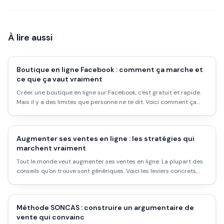
À lire aussi
Boutique en ligne Facebook : comment ça marche et
ce que ça vaut vraiment
Créer une boutique en ligne sur Facebook, c'est gratuit et rapide.
Mais il y a des limites que personne ne te dit. Voici comment ça
marche, les étapes concrètes, et pour qui c'est vraiment utile.
Augmenter ses ventes en ligne : les stratégies qui
marchent vraiment
Tout le monde veut augmenter ses ventes en ligne. La plupart des
conseils qu'on trouve sont génériques. Voici les leviers concrets,
dans l'ordre de priorité, avec les erreurs à éviter et les résultats
réalistes.
Méthode SONCAS : construire un argumentaire de
vente qui convainc