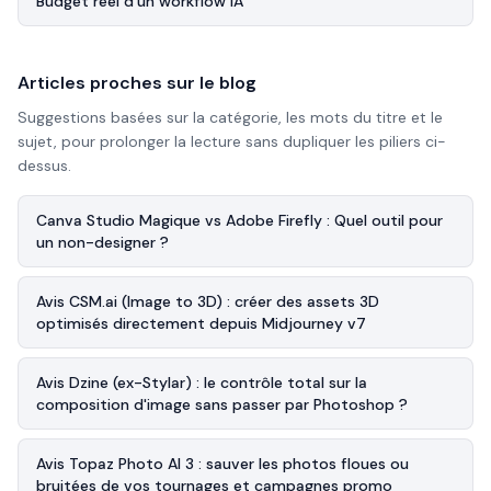
Budget réel d’un workflow IA
Articles proches sur le blog
Suggestions basées sur la catégorie, les mots du titre et le
sujet, pour prolonger la lecture sans dupliquer les piliers ci-
dessus.
Canva Studio Magique vs Adobe Firefly : Quel outil pour
un non-designer ?
Avis CSM.ai (Image to 3D) : créer des assets 3D
optimisés directement depuis Midjourney v7
Avis Dzine (ex-Stylar) : le contrôle total sur la
composition d'image sans passer par Photoshop ?
Avis Topaz Photo AI 3 : sauver les photos floues ou
bruitées de vos tournages et campagnes promo