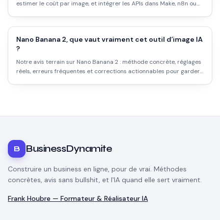
estimer le coût par image, et intégrer les APIs dans Make, n8n ou
un script.
Nano Banana 2, que vaut vraiment cet outil d’image IA
?
Notre avis terrain sur Nano Banana 2 : méthode concrète, réglages
réels, erreurs fréquentes et corrections actionnables pour garder
un personnage cohérent.
BusinessDynamite
B
Construire un business en ligne, pour de vrai. Méthodes
concrètes, avis sans bullshit, et l'IA quand elle sert vraiment.
Frank Houbre — Formateur & Réalisateur IA