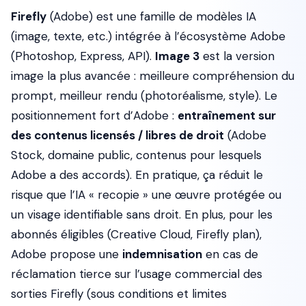
Firefly
(Adobe) est une famille de modèles IA
(image, texte, etc.) intégrée à l’écosystème Adobe
(Photoshop, Express, API).
Image 3
est la version
image la plus avancée : meilleure compréhension du
prompt, meilleur rendu (photoréalisme, style). Le
positionnement fort d’Adobe :
entraînement sur
des contenus licensés / libres de droit
(Adobe
Stock, domaine public, contenus pour lesquels
Adobe a des accords). En pratique, ça réduit le
risque que l’IA « recopie » une œuvre protégée ou
un visage identifiable sans droit. En plus, pour les
abonnés éligibles (Creative Cloud, Firefly plan),
Adobe propose une
indemnisation
en cas de
réclamation tierce sur l’usage commercial des
sorties Firefly (sous conditions et limites