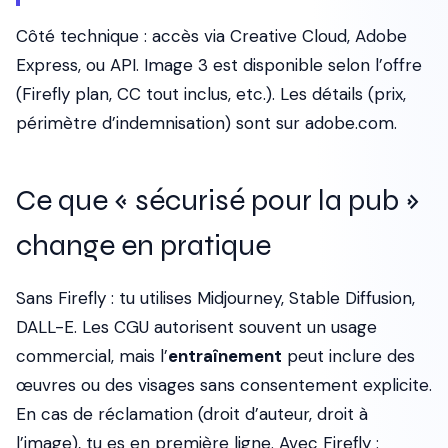
Côté technique : accès via Creative Cloud, Adobe
Express, ou API. Image 3 est disponible selon l’offre
(Firefly plan, CC tout inclus, etc.). Les détails (prix,
périmètre d’indemnisation) sont sur adobe.com.
Ce que « sécurisé pour la pub »
change en pratique
Sans Firefly : tu utilises Midjourney, Stable Diffusion,
DALL-E. Les CGU autorisent souvent un usage
commercial, mais l’
entraînement
peut inclure des
œuvres ou des visages sans consentement explicite.
En cas de réclamation (droit d’auteur, droit à
l’image), tu es en première ligne. Avec Firefly :