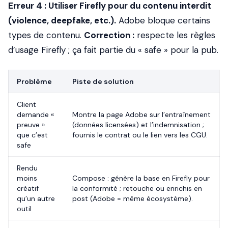
Erreur 4 : Utiliser Firefly pour du contenu interdit
(violence, deepfake, etc.).
Adobe bloque certains
types de contenu.
Correction :
respecte les règles
d’usage Firefly ; ça fait partie du « safe » pour la pub.
Problème
Piste de solution
Client
demande «
Montre la page Adobe sur l’entraînement
preuve »
(données licensées) et l’indemnisation ;
que c’est
fournis le contrat ou le lien vers les CGU.
safe
Rendu
moins
Compose : génère la base en Firefly pour
créatif
la conformité ; retouche ou enrichis en
qu’un autre
post (Adobe = même écosystème).
outil