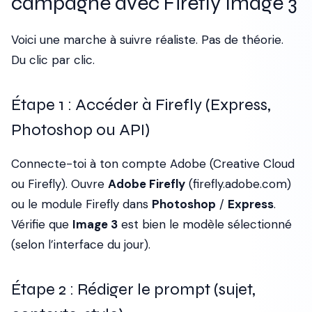
campagne avec Firefly Image 3
Voici une marche à suivre réaliste. Pas de théorie.
Du clic par clic.
Étape 1 : Accéder à Firefly (Express,
Photoshop ou API)
Connecte-toi à ton compte Adobe (Creative Cloud
ou Firefly). Ouvre
Adobe Firefly
(firefly.adobe.com)
ou le module Firefly dans
Photoshop
/
Express
.
Vérifie que
Image 3
est bien le modèle sélectionné
(selon l’interface du jour).
Étape 2 : Rédiger le prompt (sujet,