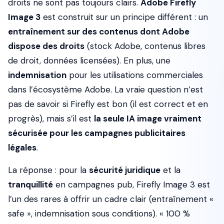
droits ne sont pas toujours clairs.
Adobe Firefly
Image 3
est construit sur un principe différent : un
entraînement sur des contenus dont Adobe
dispose des droits
(stock Adobe, contenus libres
de droit, données licensées). En plus, une
indemnisation
pour les utilisations commerciales
dans l’écosystème Adobe. La vraie question n’est
pas de savoir si Firefly est bon (il est correct et en
progrès), mais s’il est
la seule IA image vraiment
sécurisée pour les campagnes publicitaires
légales
.
La réponse : pour la
sécurité juridique
et la
tranquillité
en campagnes pub, Firefly Image 3 est
l’un des rares à offrir un cadre clair (entraînement «
safe », indemnisation sous conditions). « 100 %