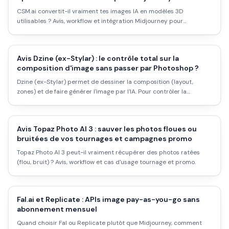
CSM.ai convertit-il vraiment tes images IA en modèles 3D
utilisables ? Avis, workflow et intégration Midjourney pour
débutants.
Avis Dzine (ex-Stylar) : le contrôle total sur la
composition d'image sans passer par Photoshop ?
Dzine (ex-Stylar) permet de dessiner la composition (layout,
zones) et de faire générer l'image par l'IA. Pour contrôler la
composition sans Photoshop : est-ce l'outil qu'il faut ? Avis et
workflow.
Avis Topaz Photo AI 3 : sauver les photos floues ou
bruitées de vos tournages et campagnes promo
Topaz Photo AI 3 peut-il vraiment récupérer des photos ratées
(flou, bruit) ? Avis, workflow et cas d'usage tournage et promo.
Fal.ai et Replicate : APIs image pay-as-you-go sans
abonnement mensuel
Quand choisir Fal ou Replicate plutôt que Midjourney, comment