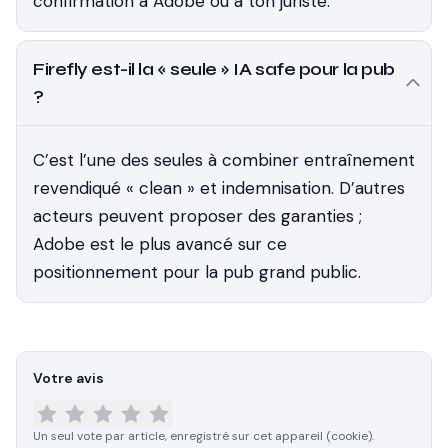
confirmation à Adobe ou à ton juriste.
Firefly est-il la « seule » IA safe pour la pub
?
C’est l’une des seules à combiner entraînement
revendiqué « clean » et indemnisation. D’autres
acteurs peuvent proposer des garanties ;
Adobe est le plus avancé sur ce
positionnement pour la pub grand public.
Votre avis
Un seul vote par article, enregistré sur cet appareil (cookie).