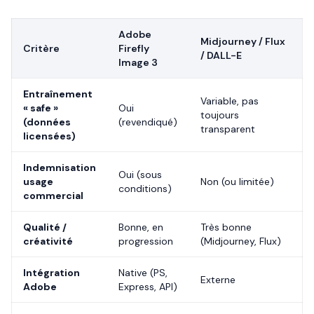
Adobe
Midjourney / Flux
Critère
Firefly
/ DALL-E
Image 3
Entraînement
Variable, pas
« safe »
Oui
toujours
(données
(revendiqué)
transparent
licensées)
Indemnisation
Oui (sous
usage
Non (ou limitée)
conditions)
commercial
Qualité /
Bonne, en
Très bonne
créativité
progression
(Midjourney, Flux)
Intégration
Native (PS,
Externe
Adobe
Express, API)