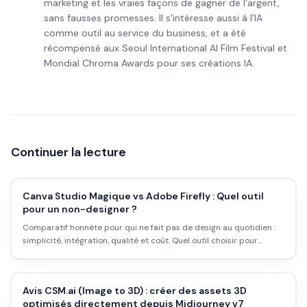
marketing et les vraies façons de gagner de l'argent,
sans fausses promesses. Il s'intéresse aussi à l'IA
comme outil au service du business, et a été
récompensé aux Seoul International AI Film Festival et
Mondial Chroma Awards pour ses créations IA.
Continuer la lecture
Canva Studio Magique vs Adobe Firefly : Quel outil
pour un non-designer ?
Comparatif honnête pour qui ne fait pas de design au quotidien :
simplicité, intégration, qualité et coût. Quel outil choisir pour
miniatures, posts et visuels pro sans être graphiste.
Avis CSM.ai (Image to 3D) : créer des assets 3D
optimisés directement depuis Midjourney v7