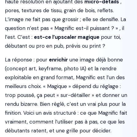
haute résolution en ajoutant des
micro-détails
,
pores, textures de tissu, grain de bois, reflets.
L’image ne fait pas que grossir ; elle se densifie. La
question n’est pas « Magnific est-il puissant ? » , il
l’est. C’est :
est-ce l’upscaler magique
pour toi,
débutant ou pro en pub, prévis ou print ?
La réponse : pour
enrichir
une image déjà bonne
(concept art, keyframe, photo IA) et la rendre
exploitable en grand format, Magnific est l’un des
meilleurs choix. « Magique » dépend du réglage :
trop poussé, ça peut « sur-détailler » et donner un
rendu bizarre. Bien réglé, c’est un vrai plus pour la
finition. Voici un avis structuré : ce que Magnific fait
vraiment, comment l’utiliser pas à pas, ce que les
débutants ratent, et une grille pour décider.