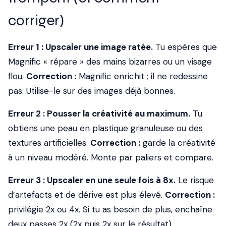
corriger)
Erreur 1 : Upscaler une image ratée.
Tu espères que
Magnific « répare » des mains bizarres ou un visage
flou.
Correction :
Magnific enrichit ; il ne redessine
pas. Utilise-le sur des images déjà bonnes.
Erreur 2 : Pousser la créativité au maximum.
Tu
obtiens une peau en plastique granuleuse ou des
textures artificielles.
Correction :
garde la créativité
à un niveau modéré. Monte par paliers et compare.
Erreur 3 : Upscaler en une seule fois à 8x.
Le risque
d’artefacts et de dérive est plus élevé.
Correction :
privilégie 2x ou 4x. Si tu as besoin de plus, enchaîne
deux passes 2x (2x puis 2x sur le résultat).