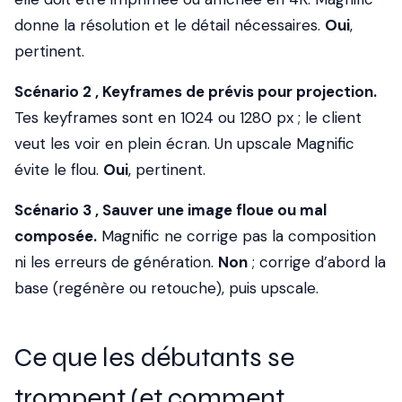
donne la résolution et le détail nécessaires.
Oui
,
pertinent.
Scénario 2 , Keyframes de prévis pour projection.
Tes keyframes sont en 1024 ou 1280 px ; le client
veut les voir en plein écran. Un upscale Magnific
évite le flou.
Oui
, pertinent.
Scénario 3 , Sauver une image floue ou mal
composée.
Magnific ne corrige pas la composition
ni les erreurs de génération.
Non
; corrige d’abord la
base (regénère ou retouche), puis upscale.
Ce que les débutants se
trompent (et comment