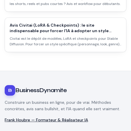
les shorts, reels et pubs courtes ? Avis et workflow pour débutants.
Avis Civitai (LoRA & Checkpoints) : le site
indispensable pour forcer l'IA à adopter un style
spécifique ?
Civitai est le dépôt de modèles, LoRA et checkpoints pour Stable
Diffusion. Pour forcer un style spécifique (personnage, look, genre) :
est-ce le site qu'il faut ? Avis et workflow.
BusinessDynamite
B
Construire un business en ligne, pour de vrai. Méthodes
concrètes, avis sans bullshit, et l'IA quand elle sert vraiment.
Frank Houbre — Formateur & Réalisateur IA