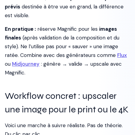
prévis
destinée à être vue en grand, la différence
est visible.
En pratique :
réserve Magnific pour les
images
finales
(après validation de la composition et du
style). Ne l’utilise pas pour « sauver » une image
ratée. Combine avec des générateurs comme
Flux
ou
Midjourney
: génère → valide → upscale avec
Magnific.
Workflow concret : upscaler
une image pour le print ou le 4K
Voici une marche à suivre réaliste. Pas de théorie.
Du clic par clic.