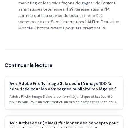
marketing et les vraies façons de gagner de l'argent,
sans fausses promesses. Il s'intéresse aussi à l'IA
comme outil au service du business, et a été
récompensé aux Seoul International AI Film Festival et
Mondial Chroma Awards pour ses créations IA.
Continuer la lecture
Avis Adobe Firefly Image 3 : la seule IA image 100 %
sécurisée pour les campagnes publicitaires légales ?
Adobe Firefly Image 3 vise la conformité juridique et la sécurité
pour la pub. Pour un débutant ou un pro en campagnes : est-ce la
seule option vraiment sécurisée ? Avis et workflow.
Avis Artbreeder (Mixer) : fusionner des concepts pour