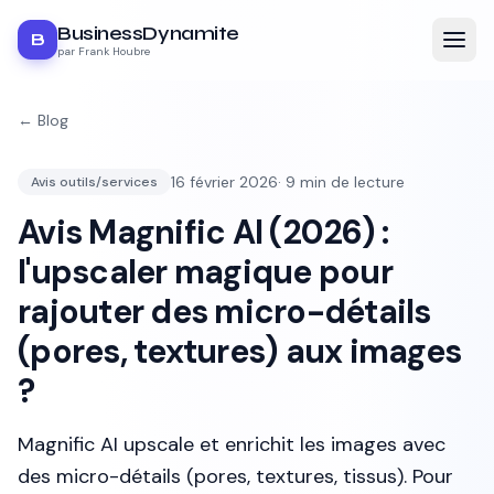
BusinessDynamite
B
par Frank Houbre
← Blog
16 février 2026
·
9
min de lecture
Avis outils/services
Avis Magnific AI (2026) :
l'upscaler magique pour
rajouter des micro-détails
(pores, textures) aux images
?
Magnific AI upscale et enrichit les images avec
des micro-détails (pores, textures, tissus). Pour