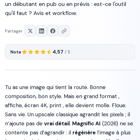
un débutant en pub ou en prévis : est-ce l'outil
qu'il faut ? Avis et workflow.
Partager :
4,57
Note
/ 5
Tu as une image qui tient la route. Bonne
composition, bon style. Mais en grand format ,
affiche, écran 4K, print , elle devient molle. Floue.
Sans vie. Un upscale classique agrandit les pixels ; il
n’ajoute pas de
vrai détail
.
Magnific AI
(2026) ne se
contente pas d’agrandir : il
régénère
l’image à plus