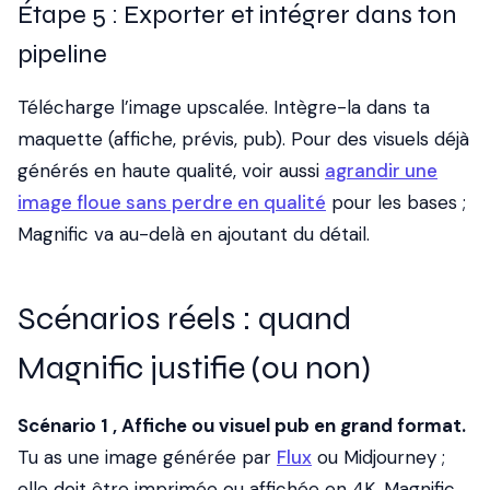
Étape 5 : Exporter et intégrer dans ton
pipeline
Télécharge l’image upscalée. Intègre-la dans ta
maquette (affiche, prévis, pub). Pour des visuels déjà
générés en haute qualité, voir aussi
agrandir une
image floue sans perdre en qualité
pour les bases ;
Magnific va au-delà en ajoutant du détail.
Scénarios réels : quand
Magnific justifie (ou non)
Scénario 1 , Affiche ou visuel pub en grand format.
Tu as une image générée par
Flux
ou Midjourney ;
elle doit être imprimée ou affichée en 4K. Magnific