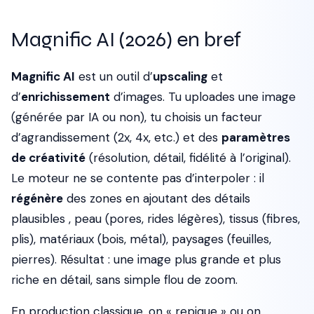
Magnific AI (2026) en bref
Magnific AI
est un outil d’
upscaling
et
d’
enrichissement
d’images. Tu uploades une image
(générée par IA ou non), tu choisis un facteur
d’agrandissement (2x, 4x, etc.) et des
paramètres
de créativité
(résolution, détail, fidélité à l’original).
Le moteur ne se contente pas d’interpoler : il
régénère
des zones en ajoutant des détails
plausibles , peau (pores, rides légères), tissus (fibres,
plis), matériaux (bois, métal), paysages (feuilles,
pierres). Résultat : une image plus grande et plus
riche en détail, sans simple flou de zoom.
En production classique, on « repique » ou on