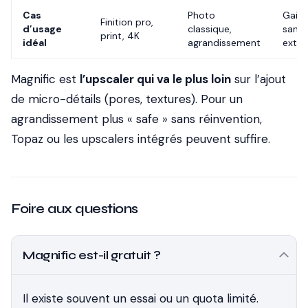
Cas
Photo
Gain 
Finition pro,
d’usage
classique,
sans 
print, 4K
idéal
agrandissement
exter
Magnific est
l’upscaler qui va le plus loin
sur l’ajout
de micro-détails (pores, textures). Pour un
agrandissement plus « safe » sans réinvention,
Topaz ou les upscalers intégrés peuvent suffire.
Foire aux questions
Magnific est-il gratuit ?
Il existe souvent un essai ou un quota limité.