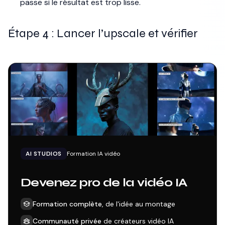
passe si le résultat est trop lisse.
Étape 4 : Lancer l’upscale et vérifier
AI STUDIOS
Formation IA vidéo
Devenez pro de la vidéo IA
Formation complète
, de l'idée au montage
Communauté privée
de créateurs vidéo IA