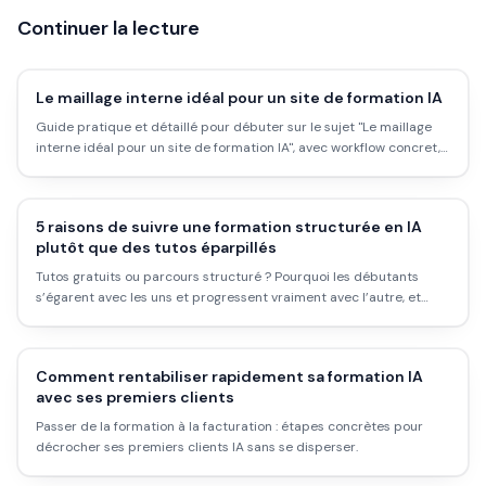
Continuer la lecture
Le maillage interne idéal pour un site de formation IA
Guide pratique et détaillé pour débuter sur le sujet "Le maillage
interne idéal pour un site de formation IA", avec workflow concret,
erreurs à éviter et plan d''action applicable dès aujourd''hui.
5 raisons de suivre une formation structurée en IA
plutôt que des tutos éparpillés
Tutos gratuits ou parcours structuré ? Pourquoi les débutants
s’égarent avec les uns et progressent vraiment avec l’autre, et
comment choisir sans se ruiner.
Comment rentabiliser rapidement sa formation IA
avec ses premiers clients
Passer de la formation à la facturation : étapes concrètes pour
décrocher ses premiers clients IA sans se disperser.