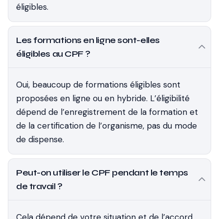
éligibles.
Les formations en ligne sont-elles
éligibles au CPF ?
Oui, beaucoup de formations éligibles sont
proposées en ligne ou en hybride. L’éligibilité
dépend de l’enregistrement de la formation et
de la certification de l’organisme, pas du mode
de dispense.
Peut-on utiliser le CPF pendant le temps
de travail ?
Cela dépend de votre situation et de l’accord