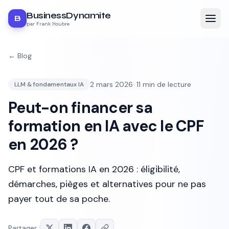
BusinessDynamite
B
par Frank Houbre
← Blog
2 mars 2026
·
11
min de lecture
LLM & fondamentaux IA
Peut-on financer sa
formation en IA avec le CPF
en 2026 ?
CPF et formations IA en 2026 : éligibilité,
démarches, pièges et alternatives pour ne pas
payer tout de sa poche.
Partager :