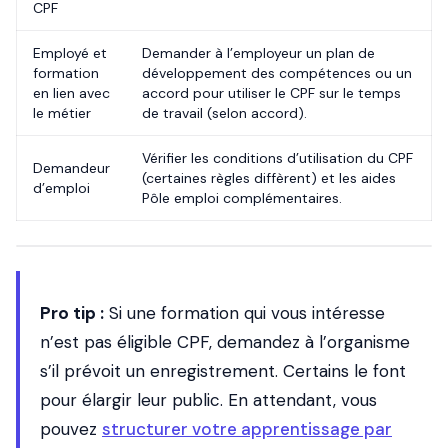
CPF
Employé et
Demander à l’employeur un plan de
formation
développement des compétences ou un
en lien avec
accord pour utiliser le CPF sur le temps
le métier
de travail (selon accord).
Vérifier les conditions d’utilisation du CPF
Demandeur
(certaines règles diffèrent) et les aides
d’emploi
Pôle emploi complémentaires.
Pro tip :
Si une formation qui vous intéresse
n’est pas éligible CPF, demandez à l’organisme
s’il prévoit un enregistrement. Certains le font
pour élargir leur public. En attendant, vous
pouvez
structurer votre apprentissage par