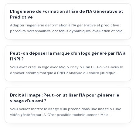
L'Ingénierie de Formation à l'Ère de l'IA Générative et
Prédictive
Adapter l'ingénierie de formation à l'IA générative et prédictive :
parcours personnalisés, contenus dynamiques, évaluation et rôle
des formateurs.
Peut-on déposer la marque d'un logo généré par l'IA à
l'INPI ?
Vous avez créé un logo avec Midjourney ou DALL·E. Pouvez-vous le
déposer comme marque à l'INPI ? Analyse du cadre juridique
actuel.
Droit à l'image : Peut-on utiliser l'IA pour générer le
visage d'un ami ?
Vous voulez mettre le visage d'un proche dans une image ou une
vidéo générée par IA. C'est possible techniquement. Mais
juridiquement et éthiquement, ce n'est pas libre. Voici le cadre.