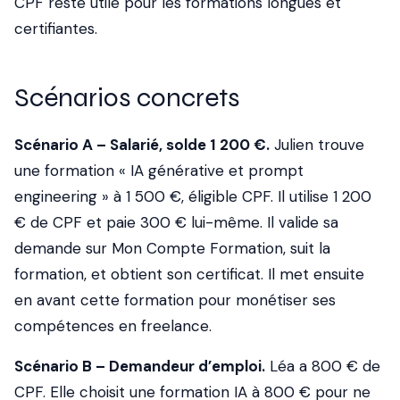
CPF reste utile pour les formations longues et
certifiantes.
Scénarios concrets
Scénario A – Salarié, solde 1 200 €.
Julien trouve
une formation « IA générative et prompt
engineering » à 1 500 €, éligible CPF. Il utilise 1 200
€ de CPF et paie 300 € lui-même. Il valide sa
demande sur Mon Compte Formation, suit la
formation, et obtient son certificat. Il met ensuite
en avant cette formation pour monétiser ses
compétences en freelance.
Scénario B – Demandeur d’emploi.
Léa a 800 € de
CPF. Elle choisit une formation IA à 800 € pour ne