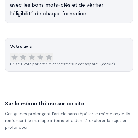
avec les bons mots-clés et de vérifier
l’éligibilité de chaque formation.
Votre avis
Un seul vote par article, enregistré sur cet appareil (cookie).
Sur le même thème sur ce site
Ces guides prolongent l’article sans répéter le même angle. Ils
renforcent le maillage interne et aident à explorer le sujet en
profondeur.