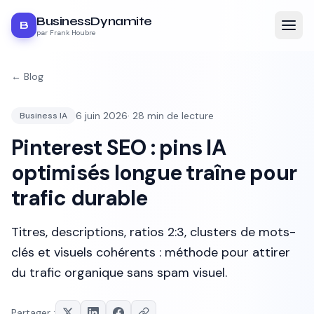
BusinessDynamite
B
par Frank Houbre
← Blog
6 juin 2026
·
28
min de lecture
Business IA
Pinterest SEO : pins IA
optimisés longue traîne pour
trafic durable
Titres, descriptions, ratios 2:3, clusters de mots-
clés et visuels cohérents : méthode pour attirer
du trafic organique sans spam visuel.
Partager :