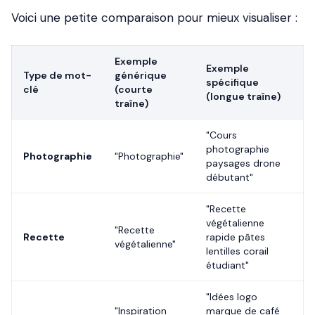
Voici une petite comparaison pour mieux visualiser :
Exemple
Exemple
Type de mot-
générique
spécifique
clé
(courte
(longue traîne)
traîne)
"Cours
photographie
Photographie
"Photographie"
paysages drone
débutant"
"Recette
végétalienne
"Recette
Recette
rapide pâtes
végétalienne"
lentilles corail
étudiant"
"Idées logo
"Inspiration
marque de café