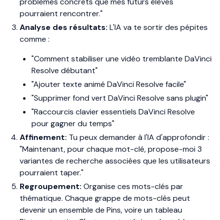
problèmes concrets que mes futurs élèves
pourraient rencontrer."
Analyse des résultats:
L'IA va te sortir des pépites
comme :
"Comment stabiliser une vidéo tremblante DaVinci
Resolve débutant"
"Ajouter texte animé DaVinci Resolve facile"
"Supprimer fond vert DaVinci Resolve sans plugin"
"Raccourcis clavier essentiels DaVinci Resolve
pour gagner du temps"
Affinement:
Tu peux demander à l'IA d'approfondir :
"Maintenant, pour chaque mot-clé, propose-moi 3
variantes de recherche associées que les utilisateurs
pourraient taper."
Regroupement:
Organise ces mots-clés par
thématique. Chaque grappe de mots-clés peut
devenir un ensemble de Pins, voire un tableau