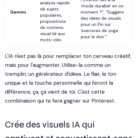
analyse rapide
'mode durable' en ce
de sujets
Gemini
moment ?", "Suggère
populaires,
des idées de visuels
propositions
pour un Pin sur
de contenu
'exercices de yoga
visuel lié aux
pour le dos'."
mots-clés.
L'IA n'est pas là pour remplacer ton cerveau créatif,
mais pour l'augmenter. Utilise-la comme un
tremplin, un générateur d'idées. Le flair, le ton
unique et la touche personnelle qui feront la
différence, ça, ça vient de toi. C'est cette
combinaison qui te fera gagner sur Pinterest.
Crée des visuels IA qui