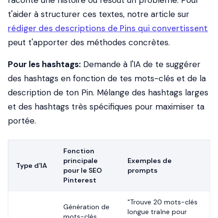
raconte une histoire ou résout un problème. Pour
t'aider à structurer ces textes, notre article sur
rédiger des descriptions de Pins qui convertissent
peut t'apporter des méthodes concrètes.
Pour les hashtags:
Demande à l'IA de te suggérer
des hashtags en fonction de tes mots-clés et de la
description de ton Pin. Mélange des hashtags larges
et des hashtags très spécifiques pour maximiser ta
portée.
Fonction
principale
Exemples de
Type d'IA
pour le SEO
prompts
Pinterest
"Trouve 20 mots-clés
Génération de
longue traîne pour
mots-clés