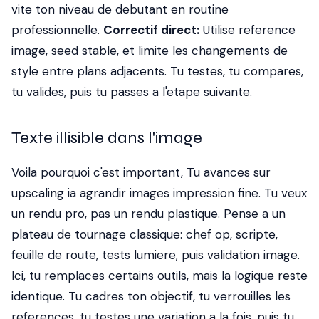
vite ton niveau de debutant en routine
professionnelle.
Correctif direct:
Utilise reference
image, seed stable, et limite les changements de
style entre plans adjacents. Tu testes, tu compares,
tu valides, puis tu passes a l'etape suivante.
Texte illisible dans l'image
Voila pourquoi c'est important, Tu avances sur
upscaling ia agrandir images impression fine. Tu veux
un rendu pro, pas un rendu plastique. Pense a un
plateau de tournage classique: chef op, scripte,
feuille de route, tests lumiere, puis validation image.
Ici, tu remplaces certains outils, mais la logique reste
identique. Tu cadres ton objectif, tu verrouilles les
references, tu testes une variation a la fois, puis tu