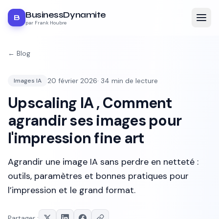
BusinessDynamite
B
par Frank Houbre
← Blog
20 février 2026
·
34
min de lecture
Images IA
Upscaling IA , Comment
agrandir ses images pour
l'impression fine art
Agrandir une image IA sans perdre en netteté :
outils, paramètres et bonnes pratiques pour
l’impression et le grand format.
Partager :