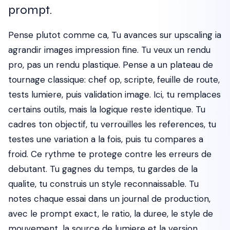
prompt.
Pense plutot comme ca, Tu avances sur upscaling ia
agrandir images impression fine. Tu veux un rendu
pro, pas un rendu plastique. Pense a un plateau de
tournage classique: chef op, scripte, feuille de route,
tests lumiere, puis validation image. Ici, tu remplaces
certains outils, mais la logique reste identique. Tu
cadres ton objectif, tu verrouilles les references, tu
testes une variation a la fois, puis tu compares a
froid. Ce rythme te protege contre les erreurs de
debutant. Tu gagnes du temps, tu gardes de la
qualite, tu construis un style reconnaissable. Tu
notes chaque essai dans un journal de production,
avec le prompt exact, le ratio, la duree, le style de
mouvement, la source de lumiere et la version