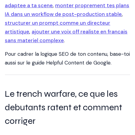
adaptee a ta scene
,
monter proprement tes plans
IA dans un workflow de post-production stable
,
structurer un prompt comme un directeur
artistique
,
ajouter une voix off realiste en francais
sans materiel complexe
.
Pour cadrer la logique SEO de ton contenu, base-toi
aussi sur le
guide Helpful Content de Google
.
Le trench warfare, ce que les
debutants ratent et comment
corriger