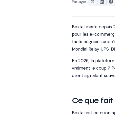
Partager :
Boxtal existe depuis
pour les e-commerçant
tarifs négociés auprè
Mondial Relay, UPS, D
En 2026, la plateform
vraiment le coup ? Po
client signalent souv
Ce que fai
Boxtal est ce qu'on 