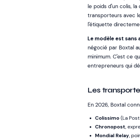
le poids d'un colis, l
transporteurs avec le
l'étiquette directemen
Le modèle est sans
négocié par Boxtal au
minimum. C'est ce qu
entrepreneurs qui d
Les transporte
En 2026, Boxtal con
Colissimo
(La Poste
Chronopost
, expr
Mondial Relay
, poi