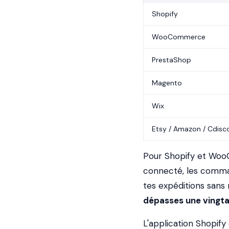
Shopify
WooCommerce
PrestaShop
Magento
Wix
Etsy / Amazon / Cdisc
Pour Shopify et WooC
connecté, les comma
tes expéditions sans 
dépasses une vingt
L'application Shopify