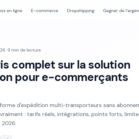
ess en ligne
E-commerce
Dropshipping
Gagner de l'arge
026
·
9
min de lecture
vis complet sur la solution
tion pour e-commerçants
eforme d'expédition multi-transporteurs sans abonne
vraiment : tarifs réels, intégrations, points forts, limit
n 2026.