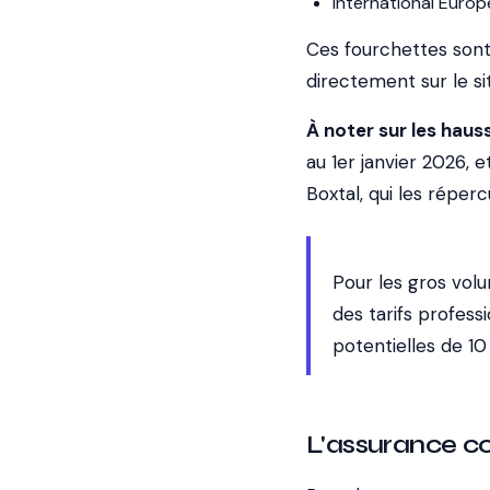
International Europe 
Ces fourchettes sont 
directement sur le si
À noter sur les haus
au 1er janvier 2026, e
Boxtal, qui les réperc
Pour les gros volu
des tarifs profes
potentielles de 10
L'assurance co