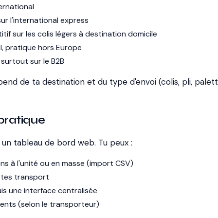
ternational
 sur l'international express
itif sur les colis légers à destination domicile
al, pratique hors Europe
, surtout sur le B2B
nd de ta destination et du type d'envoi (colis, pli, palett
 pratique
s un tableau de bord web. Tu peux :
ns à l'unité ou en masse (import CSV)
ttes transport
uis une interface centralisée
ients (selon le transporteur)