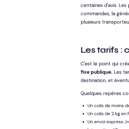
centaines d'avis. Les
commandes, la généra
plusieurs transporteu
Les tarifs :
C'est le point qui cré
fixe publique.
Les tar
destination, et éven
Quelques repères con
Un colis de moins d
Un colis de 2 kg en 
Un envoi express J+