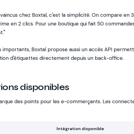
vaincus chez Boxtal, c'est la simplicité. On compare en 
ime en 2 clics. Pour une boutique qui fait 50 commande
t."
s importants, Boxtal propose aussi un accès API permet
tion d'étiquettes directement depuis un back-office.
tions disponibles
marque des points pour les e-commerçants. Les connect
Intégration disponible