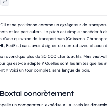
 2011 et se positionne comme un agrégateur de transport
s et les particuliers. Le pitch est simple : accéder à d
s d'une quinzaine de transporteurs (Colissimo, Chronopos
HL, FedEx…) sans avoir à signer de contrat avec chacun d
e revendique plus de 30 000 clients actifs. Mais vaut-el
ur qui est-ce adapté ? Quelles sont les limites que les a
ent ? Voici un tour complet, sans langue de bois.
t Boxtal concrètement
appelle un
comparateur-expéditeur
: tu saisis les dimensi