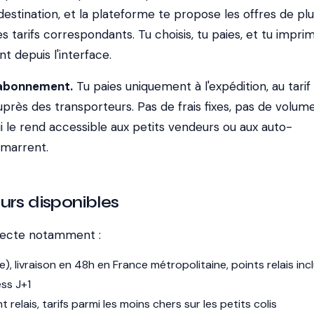
a destination, et la plateforme te propose les offres de plu
s tarifs correspondants. Tu choisis, tu paies, et tu impri
t depuis l'interface.
 abonnement.
Tu paies uniquement à l'expédition, au tarif
près des transporteurs. Pas de frais fixes, pas de volum
i le rend accessible aux petits vendeurs ou aux auto-
émarrent.
urs disponibles
necte notamment :
), livraison en 48h en France métropolitaine, points relais inc
ess J+1
nt relais, tarifs parmi les moins chers sur les petits colis