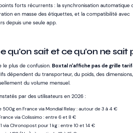
 points forts récurrents : la synchronisation automatique 
tion en masse des étiquettes, et la compatibilité avec
rs depuis une seule app.
 ce qu'on sait et ce qu'on ne sait
e le plus de confusion.
Boxtal n'affiche pas de grille tarif
ifs dépendent du transporteur, du poids, des dimensions,
tuellement du volume mensuel.
statés par des utilisateurs en 2026 :
e 500g en France via Mondial Relay : autour de 3 à 4 €
France via Colissimo : entre 6 et 8 €
1 via Chronopost pour 1 kg : entre 10 et 14 €