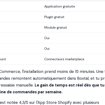
Application gratuite
Plugin gratuit
Module gratuit
Oui
Oui
ount
Connecteurs marketplace
ommerce, l'installation prend moins de 15 minutes. Une 
ndes remontent automatiquement dans Boxtal, et tu p
ressaisie manuelle.
Le gain de temps est réel dès que tu
aine de commandes par semaine.
 est notée 4,3/5 sur l'App Store Shopify avec plusieurs