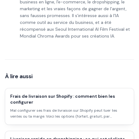
business en ligne, l'e-commerce, le dropshipping, le
marketing et les vraies façons de gagner de l'argent,
sans fausses promesses. Il s'intéresse aussi à l'IA
comme outil au service du business, et a été
récompensé aux Seoul International AI Film Festival et
Mondial Chroma Awards pour ses créations IA.
À lire aussi
Frais de livraison sur Shopify : comment bien les
configurer
Mal configurer ses frais de livraison sur Shopify peut tuer tes
ventes ou ta marge. Voici les options (forfait, gratuit, par
poids/zone), comment choisir, et les erreurs à éviter.