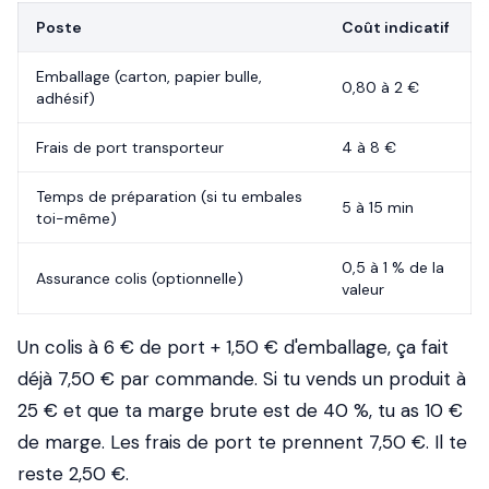
Poste
Coût indicatif
Emballage (carton, papier bulle,
0,80 à 2 €
adhésif)
Frais de port transporteur
4 à 8 €
Temps de préparation (si tu embales
5 à 15 min
toi-même)
0,5 à 1 % de la
Assurance colis (optionnelle)
valeur
Un colis à 6 € de port + 1,50 € d'emballage, ça fait
déjà 7,50 € par commande. Si tu vends un produit à
25 € et que ta marge brute est de 40 %, tu as 10 €
de marge. Les frais de port te prennent 7,50 €. Il te
reste 2,50 €.