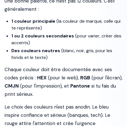
Une bonne palette, ce n'est pas 12 couleurs. C'est
généralement :
1 couleur principale
(la couleur de marque, celle qui
te représente)
1 ou 2 couleurs secondaires
(pour varier, créer des
accents)
Des couleurs neutres
(blanc, noir, gris, pour les
fonds et le texte)
Chaque couleur doit être documentée avec ses
codes précis :
HEX
(pour le web),
RGB
(pour l'écran),
CMJN
(pour l'impression), et
Pantone
si tu fais du
print sérieux.
Le choix des couleurs n'est pas anodin. Le bleu
inspire confiance et sérieux (banques, tech). Le
rouge attire l'attention et crée l'urgence