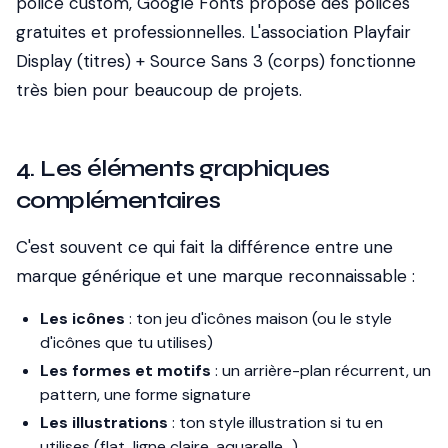
police custom, Google Fonts propose des polices
gratuites et professionnelles. L'association
Playfair
Display
(titres) +
Source Sans 3
(corps) fonctionne
très bien pour beaucoup de projets.
4. Les éléments graphiques
complémentaires
C'est souvent ce qui fait la différence entre une
marque générique et une marque reconnaissable :
Les icônes
: ton jeu d'icônes maison (ou le style
d'icônes que tu utilises)
Les formes et motifs
: un arrière-plan récurrent, un
pattern, une forme signature
Les illustrations
: ton style illustration si tu en
utilises (flat, ligne claire, aquarelle...)