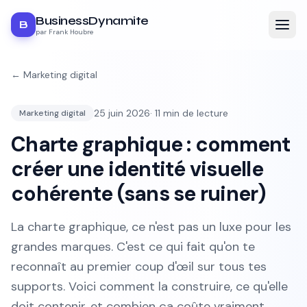
BusinessDynamite
B
par Frank Houbre
←
Marketing digital
25 juin 2026
·
11
min de lecture
Marketing digital
Charte graphique : comment
créer une identité visuelle
cohérente (sans se ruiner)
La charte graphique, ce n'est pas un luxe pour les
grandes marques. C'est ce qui fait qu'on te
reconnaît au premier coup d'œil sur tous tes
supports. Voici comment la construire, ce qu'elle
doit contenir, et combien ça coûte vraiment.