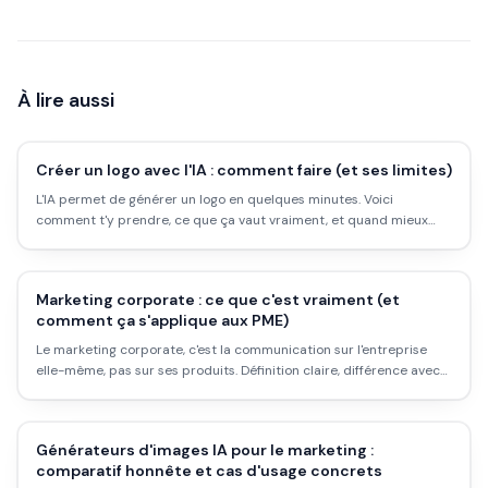
À lire aussi
Créer un logo avec l'IA : comment faire (et ses limites)
L'IA permet de générer un logo en quelques minutes. Voici
comment t'y prendre, ce que ça vaut vraiment, et quand mieux
vaut un vrai designer.
Marketing corporate : ce que c'est vraiment (et
comment ça s'applique aux PME)
Le marketing corporate, c'est la communication sur l'entreprise
elle-même, pas sur ses produits. Définition claire, différence avec
le marketing classique, et ce que les PME peuvent en tirer
concrètement.
Générateurs d'images IA pour le marketing :
comparatif honnête et cas d'usage concrets