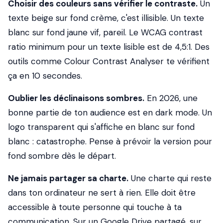
Choisir des couleurs sans vérifier le contraste.
Un
texte beige sur fond crème, c'est illisible. Un texte
blanc sur fond jaune vif, pareil. Le
WCAG contrast
ratio
minimum pour un texte lisible est de 4,5:1. Des
outils comme Colour Contrast Analyser te vérifient
ça en 10 secondes.
Oublier les déclinaisons sombres.
En 2026, une
bonne partie de ton audience est en dark mode. Un
logo transparent qui s'affiche en blanc sur fond
blanc : catastrophe. Pense à prévoir la version pour
fond sombre dès le départ.
Ne jamais partager sa charte.
Une charte qui reste
dans ton ordinateur ne sert à rien. Elle doit être
accessible à toute personne qui touche à ta
communication. Sur un Google Drive partagé, sur