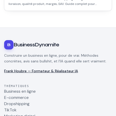
livraison, qualité produit, marges, SAV. Guide complet pour
identifier, tester, et gérer ses fournisseurs sans se faire avoir.
BusinessDynamite
B
Construire un business en ligne, pour de vrai. Méthodes
concrètes, avis sans bullshit, et l'IA quand elle sert vraiment.
Frank Houbre — Formateur & Réalisateur IA
THÉMATIQUES
Business en ligne
E-commerce
Dropshipping
TikTok