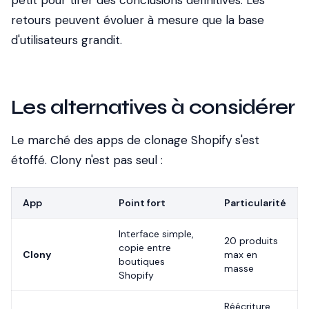
petit pour tirer des conclusions définitives. Les
retours peuvent évoluer à mesure que la base
d'utilisateurs grandit.
Les alternatives à considérer
Le marché des apps de clonage Shopify s'est
étoffé. Clony n'est pas seul :
App
Point fort
Particularité
Interface simple,
20 produits
copie entre
Clony
max en
boutiques
masse
Shopify
Réécriture