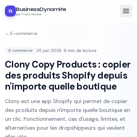
BusinessDynamite
B
par Frank Houbre
←
E-commerce
25 juin 2026
·
9
min de lecture
E-commerce
Clony Copy Products : copier
des produits Shopify depuis
n'importe quelle boutique
Clony est une app Shopify qui permet de copier
des produits depuis n'importe quelle boutique en
un clic. Fonctionnement, cas d'usage, limites, et
alternatives pour les dropshippeurs qui veulent
aller vite.