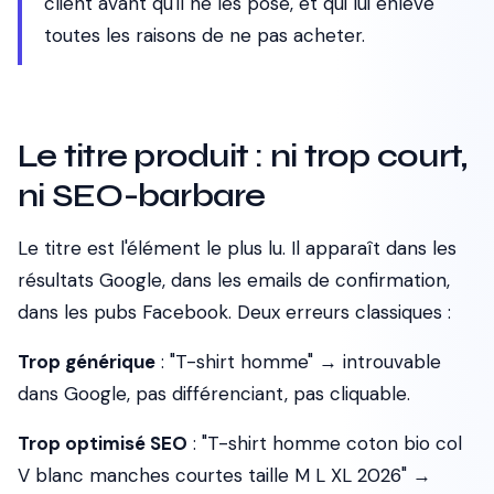
client
avant
qu'il ne les pose, et qui lui enlève
toutes les raisons de ne pas acheter.
Le titre produit : ni trop court,
ni SEO-barbare
Le titre est l'élément le plus lu. Il apparaît dans les
résultats Google, dans les emails de confirmation,
dans les pubs Facebook. Deux erreurs classiques :
Trop générique
: "T-shirt homme" → introuvable
dans Google, pas différenciant, pas cliquable.
Trop optimisé SEO
: "T-shirt homme coton bio col
V blanc manches courtes taille M L XL 2026" →