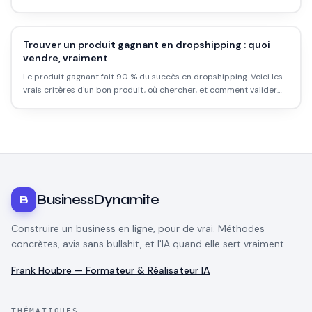
concrètement, et comment éviter la facture qui explose.
Trouver un produit gagnant en dropshipping : quoi
vendre, vraiment
Le produit gagnant fait 90 % du succès en dropshipping. Voici les
vrais critères d'un bon produit, où chercher, et comment valider
une idée avant de dépenser en pub.
BusinessDynamite
B
Construire un business en ligne, pour de vrai. Méthodes
concrètes, avis sans bullshit, et l'IA quand elle sert vraiment.
Frank Houbre — Formateur & Réalisateur IA
THÉMATIQUES