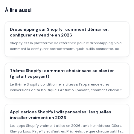
À lire aussi
Dropshipping sur Shopify : comment démarrer,
configurer et vendre en 2026
Shopify est la plateforme de référence pour le dropshipping. Voici
comment la configurer correctement, quels outils connecter, ce
que ça coûte vraiment, et les pièges à éviter au démarrage.
Thème Shopify : comment choisir sans se planter
(gratuit vs payant)
Le thème Shopify conditionne la vitesse, l'apparence et les
conversions de ta boutique. Gratuit ou payant, comment choisir ?
Tour d'horizon des meilleurs thèmes en 2026, les critères qui
comptent vraiment, et les erreurs à éviter.
Applications Shopify indispensables : lesquelles
installer vraiment en 2026
Les apps Shopify vraiment utiles en 2026 : avis honnête sur DSers,
Klaviyo, Loox, PageFly et d'autres. Prix réels, ce que chaque outil fait