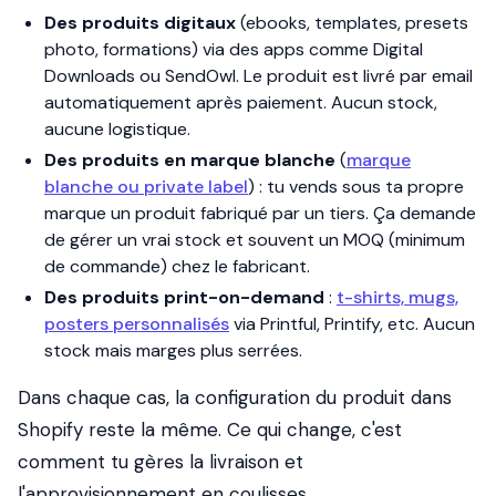
Des produits digitaux
(ebooks, templates, presets
photo, formations) via des apps comme Digital
Downloads ou SendOwl. Le produit est livré par email
automatiquement après paiement. Aucun stock,
aucune logistique.
Des produits en marque blanche
(
marque
blanche ou private label
) : tu vends sous ta propre
marque un produit fabriqué par un tiers. Ça demande
de gérer un vrai stock et souvent un MOQ (minimum
de commande) chez le fabricant.
Des produits print-on-demand
:
t-shirts, mugs,
posters personnalisés
via Printful, Printify, etc. Aucun
stock mais marges plus serrées.
Dans chaque cas, la configuration du produit dans
Shopify reste la même. Ce qui change, c'est
comment tu gères la livraison et
l'approvisionnement en coulisses.