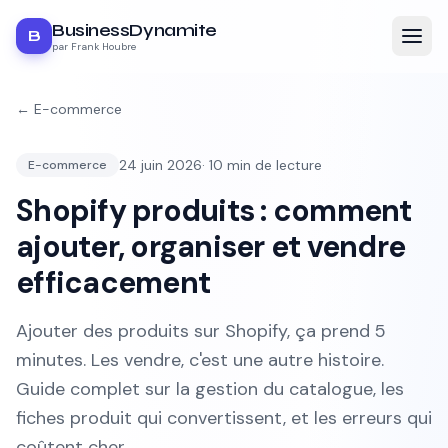
BusinessDynamite
B
par Frank Houbre
←
E-commerce
24 juin 2026
·
10
min de lecture
E-commerce
Shopify produits : comment
ajouter, organiser et vendre
efficacement
Ajouter des produits sur Shopify, ça prend 5
minutes. Les vendre, c'est une autre histoire.
Guide complet sur la gestion du catalogue, les
fiches produit qui convertissent, et les erreurs qui
coûtent cher.