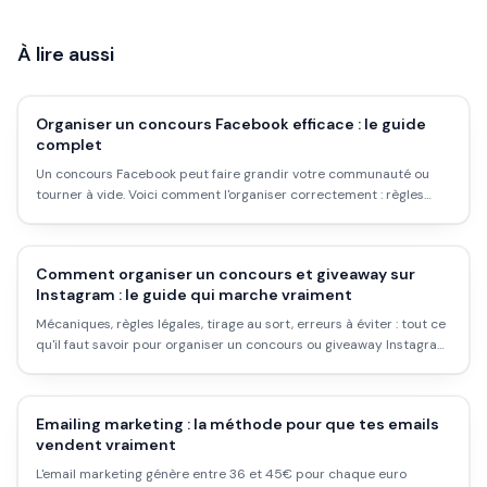
À lire aussi
Organiser un concours Facebook efficace : le guide
complet
Un concours Facebook peut faire grandir votre communauté ou
tourner à vide. Voici comment l'organiser correctement : règles
légales, types de jeux qui marchent, erreurs à éviter et mesure des
résultats.
Comment organiser un concours et giveaway sur
Instagram : le guide qui marche vraiment
Mécaniques, règles légales, tirage au sort, erreurs à éviter : tout ce
qu'il faut savoir pour organiser un concours ou giveaway Instagram
qui booste l'engagement sans se prendre les pieds dans le tapis.
Emailing marketing : la méthode pour que tes emails
vendent vraiment
L'email marketing génère entre 36 et 45€ pour chaque euro