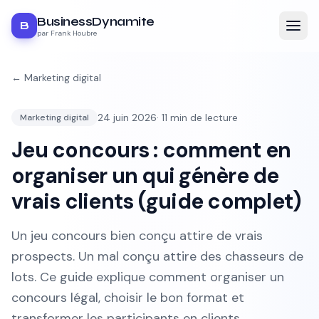
BusinessDynamite
B
par Frank Houbre
←
Marketing digital
24 juin 2026
·
11
min de lecture
Marketing digital
Jeu concours : comment en
organiser un qui génère de
vrais clients (guide complet)
Un jeu concours bien conçu attire de vrais
prospects. Un mal conçu attire des chasseurs de
lots. Ce guide explique comment organiser un
concours légal, choisir le bon format et
transformer les participants en clients.