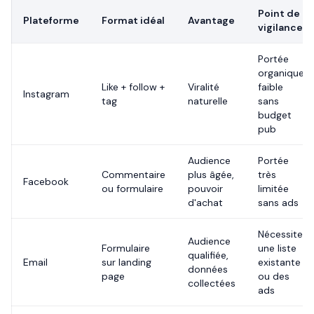
Point de
Plateforme
Format idéal
Avantage
vigilance
Portée
organique
Like + follow +
Viralité
faible
Instagram
tag
naturelle
sans
budget
pub
Audience
Portée
Commentaire
plus âgée,
très
Facebook
ou formulaire
pouvoir
limitée
d'achat
sans ads
Nécessite
Audience
Formulaire
une liste
qualifiée,
Email
sur landing
existante
données
page
ou des
collectées
ads