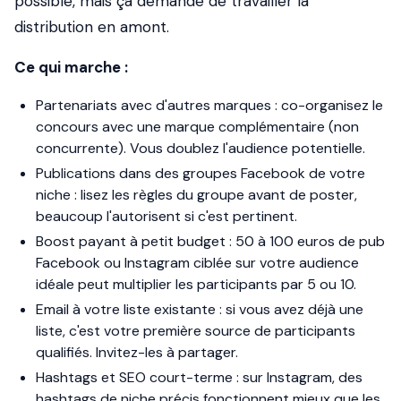
possible, mais ça demande de travailler la
distribution en amont.
Ce qui marche :
Partenariats avec d'autres marques
: co-organisez le
concours avec une marque complémentaire (non
concurrente). Vous doublez l'audience potentielle.
Publications dans des groupes Facebook de votre
niche
: lisez les règles du groupe avant de poster,
beaucoup l'autorisent si c'est pertinent.
Boost payant à petit budget
: 50 à 100 euros de pub
Facebook ou Instagram ciblée sur votre audience
idéale peut multiplier les participants par 5 ou 10.
Email à votre liste existante
: si vous avez déjà une
liste, c'est votre première source de participants
qualifiés. Invitez-les à partager.
Hashtags et SEO court-terme
: sur Instagram, des
hashtags de niche précis fonctionnent mieux que les