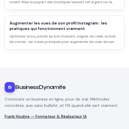
investi. Mais la plupart des boutiques laissent cet argent sur la
table. Voici comment construire une vraie stratégie emailing qui
convertit.
Augmenter les vues de son profil Instagram : les
pratiques qui fonctionnent vraiment
Optimiser la bio, poster au bon moment, soigner les reels, activer
les stories : les vraies pratiques pour augmenter les vues de son
profil Instagram et transformer les visiteurs en abonnés.
BusinessDynamite
B
Construire un business en ligne, pour de vrai. Méthodes
concrètes, avis sans bullshit, et l'IA quand elle sert vraiment.
Frank Houbre — Formateur & Réalisateur IA