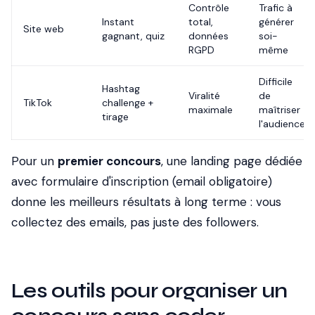
Contrôle
Trafic à
Instant
total,
générer
Site web
gagnant, quiz
données
soi-
RGPD
même
Difficile
Hashtag
Viralité
de
TikTok
challenge +
maximale
maîtriser
tirage
l'audience
Pour un
premier concours
, une landing page dédiée
avec formulaire d'inscription (email obligatoire)
donne les meilleurs résultats à long terme : vous
collectez des emails, pas juste des followers.
Les outils pour organiser un