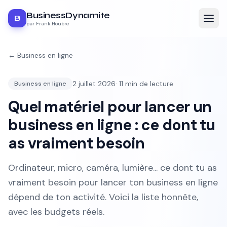
BusinessDynamite
B
par Frank Houbre
←
Business en ligne
2 juillet 2026
·
11
min de lecture
Business en ligne
Quel matériel pour lancer un
business en ligne : ce dont tu
as vraiment besoin
Ordinateur, micro, caméra, lumière... ce dont tu as
vraiment besoin pour lancer ton business en ligne
dépend de ton activité. Voici la liste honnête,
avec les budgets réels.