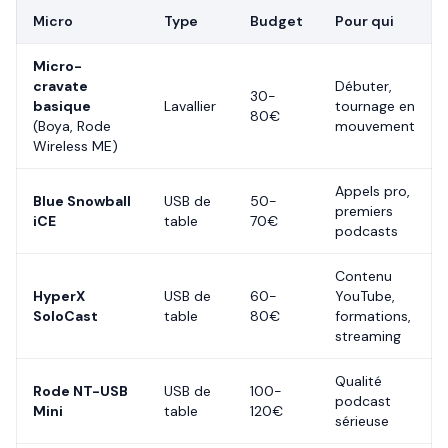
Micro
Type
Budget
Pour qui
Micro-
cravate
Débuter,
30-
basique
Lavallier
tournage en
80€
(Boya, Rode
mouvement
Wireless ME)
Appels pro,
Blue Snowball
USB de
50-
premiers
iCE
table
70€
podcasts
Contenu
HyperX
USB de
60-
YouTube,
SoloCast
table
80€
formations,
streaming
Qualité
Rode NT-USB
USB de
100-
podcast
Mini
table
120€
sérieuse