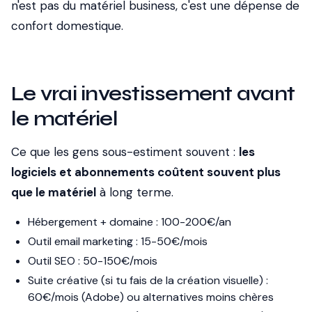
n'est pas du matériel business, c'est une dépense de
confort domestique.
Le vrai investissement avant
le matériel
Ce que les gens sous-estiment souvent :
les
logiciels et abonnements coûtent souvent plus
que le matériel
à long terme.
Hébergement + domaine : 100-200€/an
Outil email marketing : 15-50€/mois
Outil SEO : 50-150€/mois
Suite créative (si tu fais de la création visuelle) :
60€/mois (Adobe) ou alternatives moins chères