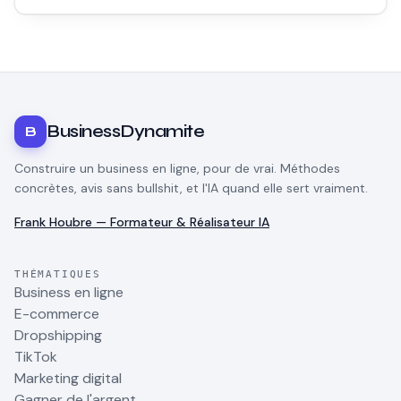
pour quelqu'un d'autre. Voici comment démarrer sans se planter.
BusinessDynamite
B
Construire un business en ligne, pour de vrai. Méthodes
concrètes, avis sans bullshit, et l'IA quand elle sert vraiment.
Frank Houbre — Formateur & Réalisateur IA
THÉMATIQUES
Business en ligne
E-commerce
Dropshipping
TikTok
Marketing digital
Gagner de l'argent