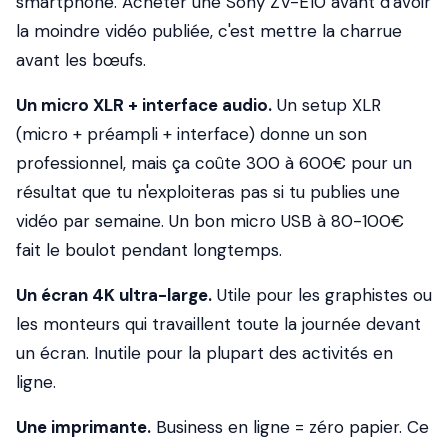
smartphone. Acheter une Sony ZV-E10 avant d'avoir
la moindre vidéo publiée, c'est mettre la charrue
avant les bœufs.
Un micro XLR + interface audio.
Un setup XLR
(micro + préampli + interface) donne un son
professionnel, mais ça coûte 300 à 600€ pour un
résultat que tu n'exploiteras pas si tu publies une
vidéo par semaine. Un bon micro USB à 80-100€
fait le boulot pendant longtemps.
Un écran 4K ultra-large.
Utile pour les graphistes ou
les monteurs qui travaillent toute la journée devant
un écran. Inutile pour la plupart des activités en
ligne.
Une imprimante.
Business en ligne = zéro papier. Ce