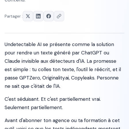
Partager :
Undetectable AI se présente comme la solution
pour rendre un texte généré par ChatGPT ou
Claude invisible aux détecteurs d'IA. La promesse
est simple : tu colles ton texte, l'outil le réécrit, et il
passe GPTZero, Originality.ai, Copyleaks. Personne
ne sait que c'était de l'IA.
C'est séduisant. Et c'est partiellement vrai.
Seulement partiellement.
Avant d'abonner ton agence ou ta formation à cet
outil, voici ce que les tests indépendants montrent,