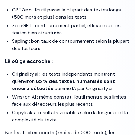
GPTZero
: l'outil passe la plupart des textes longs
(500 mots et plus) dans les tests
ZeroGPT
: contournement partiel, efficace sur les
textes bien structurés
Sapling
: bon taux de contournement selon la plupart
des testeurs
Là où ça accroche :
Originality.ai
: les tests indépendants montrent
qu'environ
65 % des textes humanisés sont
encore détectés
comme IA par Originality.ai
Winston AI
: même constat, l'outil montre ses limites
face aux détecteurs les plus récents
Copyleaks
: résultats variables selon la longueur et la
complexité du texte
Sur les textes courts (moins de 200 mots), les