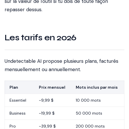
sur la valeur de l'outil si tu dois de toute façon
repasser dessus.
Les tarifs en 2026
Undetectable AI propose plusieurs plans, facturés
mensuellement ou annuellement.
Plan
Prix mensuel
Mots inclus par mois
Essentiel
~9,99 $
10 000 mots
Business
~19,99 $
50 000 mots
Pro
~39,99 $
200 000 mots