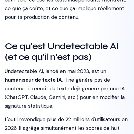
ce que ça coûte, et ce que ça implique réellement
pour ta production de contenu.
Ce qu'est Undetectable AI
(et ce qu'il n'est pas)
Undetectable AI, lancé en mai 2023, est un
humaniseur de texte IA
. Il ne génère pas de
contenu : il réécrit du texte déjà généré par une IA
(ChatGPT, Claude, Gemini, etc.) pour en modifier la
signature statistique.
L'outil revendique plus de 22 millions d'utilisateurs en
2026. Il agrège simultanément les scores de huit