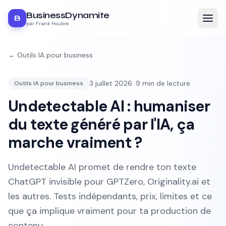
BusinessDynamite
B
par Frank Houbre
←
Outils IA pour business
3 juillet 2026
·
9
min de lecture
Outils IA pour business
Undetectable AI : humaniser
du texte généré par l'IA, ça
marche vraiment ?
Undetectable AI promet de rendre ton texte
ChatGPT invisible pour GPTZero, Originality.ai et
les autres. Tests indépendants, prix, limites et ce
que ça implique vraiment pour ta production de
contenu.