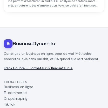
L'IA permet d'accélérer un audit SEO : analyse de contenu, mots-
clés, structure, idées d'amélioration. Voici ce qu'elle fait bien, ses
limites, et comment t'en servir intelligemment.
BusinessDynamite
B
Construire un business en ligne, pour de vrai. Méthodes
concrètes, avis sans bullshit, et l'IA quand elle sert vraiment.
Frank Houbre — Formateur & Réalisateur IA
THÉMATIQUES
Business en ligne
E-commerce
Dropshipping
TikTok