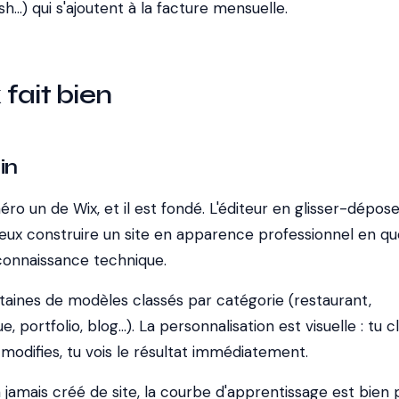
sh...) qui s'ajoutent à la facture mensuelle.
fait bien
in
ro un de Wix, et il est fondé. L'éditeur en glisser-dépose
 peux construire un site en apparence professionnel en q
connaissance technique.
aines de modèles classés par catégorie (restaurant,
 portfolio, blog...). La personnalisation est visuelle : tu c
 modifies, tu vois le résultat immédiatement.
a jamais créé de site, la courbe d'apprentissage est bien 