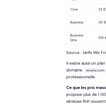
Core
22 €
Business
30 €
Business
159 
Elite
Source : tarifs Wix 
Il existe aussi un pla
domaine
.wixsite.com
professionnelle.
Ce que les prix masq
propose plus de 1 00
sérieuse finit souven