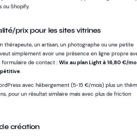
 ou Shopify.
ité/prix pour les sites vitrines
un thérapeute, un artisan, un photographe ou une petite
i veut simplement avoir une présence en ligne propre av
 formulaire de contact :
Wix au plan Light à 16,80 €/mo
pétitive
.
 WordPress avec hébergement (5-15 €/mois) plus un thè
s, pour un résultat similaire mais avec plus de friction
 de création