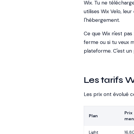
Wix. Tu ne télécharge
utilises Wix Velo, l
l'hébergement.
Ce que Wix n'est pas
ferme ou si tu veux m
plateforme. C'est un 
Les tarifs 
Les prix ont évolué c
Prix
Plan
men
Light
16,8