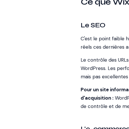
Ce que Wix 
Le SEO
C'est le point faible
réels ces dernières a
Le contrôle des URLs 
WordPress. Les perf
mais pas excellentes 
Pour un site informa
d'acquisition :
WordPr
de contrôle et de mei
L'e-commerce 