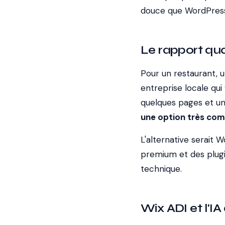
douce que WordPress
Le rapport qual
Pour un restaurant, 
entreprise locale qu
quelques pages et un
une option très com
L'alternative serait
premium et des plugin
technique.
Wix ADI et l'IA