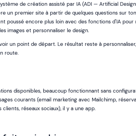
stème de création assisté par IA (ADI — Artificial Design
ère un premier site à partir de quelques questions sur to
s ont poussé encore plus loin avec des fonctions d'IA pour
es images et personnaliser le design.
voir un point de départ. Le résultat reste à personnaliser
n route.
ations disponibles, beaucoup fonctionnant sans configura
sages courants (email marketing avec Mailchimp, réserva
clients, réseaux sociaux), il y a une app.