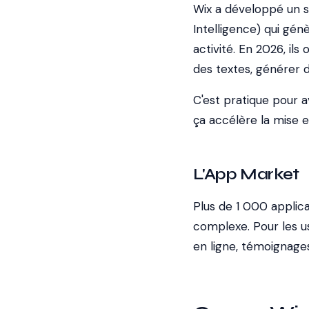
Wix a développé un sy
Intelligence) qui gén
activité. En 2026, il
des textes, générer d
C'est pratique pour a
ça accélère la mise e
L'App Market
Plus de 1 000 applic
complexe. Pour les u
en ligne, témoignages 