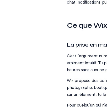
chat, notifications pu
Ce que Wix 
La prise en ma
C'est l'argument numé
vraiment intuitif. Tu
heures sans aucune 
Wix propose des cent
photographe, boutique,
sur un élément, tu le
Pour quelqu'un qui n'