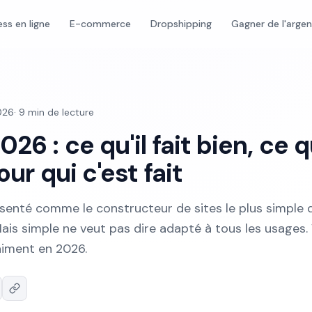
ess en ligne
E-commerce
Dropshipping
Gagner de l'arge
2026
·
9
min de lecture
26 : ce qu'il fait bien, ce qu
our qui c'est fait
senté comme le constructeur de sites le plus simple 
Mais simple ne veut pas dire adapté à tous les usages. 
aiment en 2026.