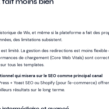
fait moins bien
 historique de Wix, et même si la plateforme a fait des pr
nnées, des limitations subsistent.
est limité. La gestion des redirections est moins flexible
ormances de chargement (Core Web Vitals) sont correc
sur tous les templates.
tionnel qui misera sur le SEO comme principal canal
ess + Yoast SEO ou Shopify (pour l'e-commerce) offren
lleurs résultats sur le long terme.
intermédiaire et avancé