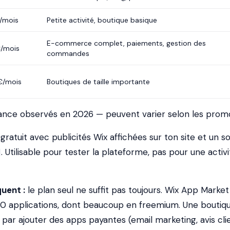
/mois
Petite activité, boutique basique
E-commerce complet, paiements, gestion des
/mois
commandes
€/mois
Boutiques de taille importante
France observés en 2026 — peuvent varier selon les promo
n gratuit avec publicités Wix affichées sur ton site et un s
. Utilisable pour tester la plateforme, pas pour une activi
uent :
le plan seul ne suffit pas toujours. Wix App Market
0 applications, dont beaucoup en freemium. Une boutiq
t par ajouter des apps payantes (email marketing, avis cli