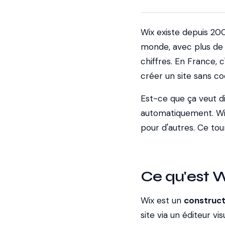
Wix existe depuis 2006
monde, avec plus de 2
chiffres. En France, 
créer un site sans co
Est-ce que ça veut di
automatiquement. Wix
pour d'autres. Ce tou
Ce qu'est W
Wix est un
construct
site via un éditeur vi