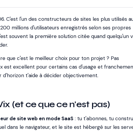
. C'est l'un des constructeurs de sites les plus utilisés a
00 millions d'utilisateurs enregistrés selon ses propres
c'est souvent la première solution citée quand quelqu'un 
der.
re que c'est le meilleur choix pour ton projet ? Pas
 est excellent pour certains cas d'usage et franchement
r d'horizon t'aide à décider objectivement.
ix (et ce que ce n'est pas)
eur de site web en mode SaaS
: tu t'abonnes, tu constru
suel dans le navigateur, et le site est hébergé sur les ser