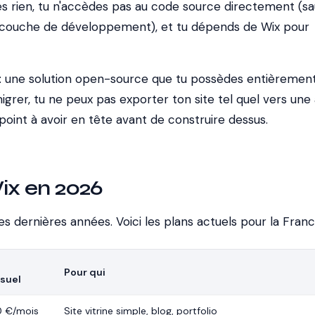
s rien, tu n'accèdes pas au code source directement (sau
eur couche de développement), et tu dépends de Wix pour
 : une solution open-source que tu possèdes entièrement.
igrer, tu ne peux pas exporter ton site tel quel vers une
point à avoir en tête avant de construire dessus.
Wix en 2026
es dernières années. Voici les plans actuels pour la Franc
Pour qui
suel
0 €/mois
Site vitrine simple, blog, portfolio