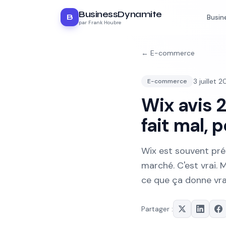
BusinessDynamite
B
Busin
par Frank Houbre
←
E-commerce
3 juillet 
E-commerce
Wix avis 20
fait mal, p
Wix est souvent pré
marché. C'est vrai. 
ce que ça donne vr
Partager :