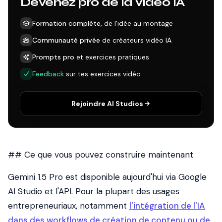
Devenez pro de la vidéo IA
Formation complète
, de l'idée au montage
Communauté privée
de créateurs vidéo IA
Prompts pro
et exercices pratiques
Feedback
sur tes exercices vidéo
Rejoindre AI Studios
## Ce que vous pouvez construire maintenant
Gemini 1.5 Pro est disponible aujourd'hui via Google
AI Studio et l'API. Pour la plupart des usages
entrepreneuriaux, notamment
l'intégration de l'IA
dans des workflows de création de contenu ou de