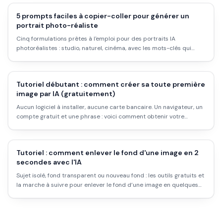
5 prompts faciles à copier-coller pour générer un
portrait photo-réaliste
Cinq formulations prêtes à l'emploi pour des portraits IA
photoréalistes : studio, naturel, cinéma, avec les mots-clés qui
marchent.
Tutoriel débutant : comment créer sa toute première
image par IA (gratuitement)
Aucun logiciel à installer, aucune carte bancaire. Un navigateur, un
compte gratuit et une phrase : voici comment obtenir votre
première image générée par IA, pas à pas.
Tutoriel : comment enlever le fond d'une image en 2
secondes avec l'IA
Sujet isolé, fond transparent ou nouveau fond : les outils gratuits et
la marche à suivre pour enlever le fond d’une image en quelques
clics.