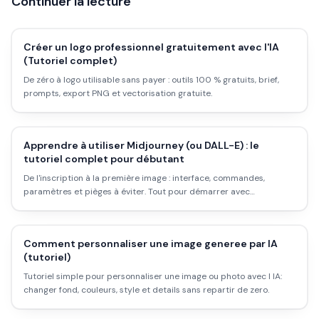
Continuer la lecture
Créer un logo professionnel gratuitement avec l'IA
(Tutoriel complet)
De zéro à logo utilisable sans payer : outils 100 % gratuits, brief,
prompts, export PNG et vectorisation gratuite.
Apprendre à utiliser Midjourney (ou DALL-E) : le
tutoriel complet pour débutant
De l'inscription à la première image : interface, commandes,
paramètres et pièges à éviter. Tout pour démarrer avec
Midjourney ou DALL-E sans jargon.
Comment personnaliser une image generee par IA
(tutoriel)
Tutoriel simple pour personnaliser une image ou photo avec l IA:
changer fond, couleurs, style et details sans repartir de zero.