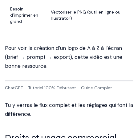
Besoin
Vectoriser le PNG (outil en ligne ou
d’imprimer en
Illustrator)
grand
Pour voir la création d’un logo de A à Z à l’écran
(brief → prompt → export), cette vidéo est une
bonne ressource.
ChatGPT - Tutoriel 100% Débutant - Guide Complet
Tu y verras le flux complet et les réglages qui font la
différence.
Droits et usage commercial