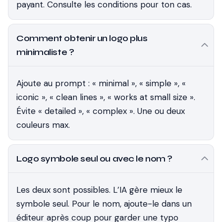
payant. Consulte les conditions pour ton cas.
Comment obtenir un logo plus
minimaliste ?
Ajoute au prompt : « minimal », « simple », «
iconic », « clean lines », « works at small size ».
Évite « detailed », « complex ». Une ou deux
couleurs max.
Logo symbole seul ou avec le nom ?
Les deux sont possibles. L’IA gère mieux le
symbole seul. Pour le nom, ajoute-le dans un
éditeur après coup pour garder une typo