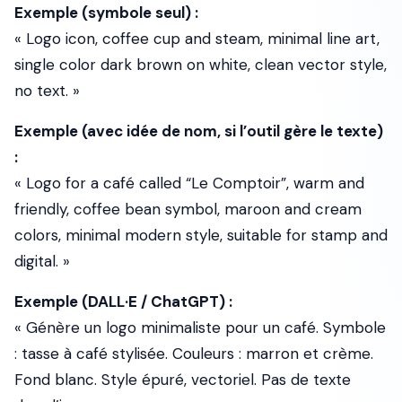
Exemple (symbole seul) :
« Logo icon, coffee cup and steam, minimal line art,
single color dark brown on white, clean vector style,
no text. »
Exemple (avec idée de nom, si l’outil gère le texte)
:
« Logo for a café called “Le Comptoir”, warm and
friendly, coffee bean symbol, maroon and cream
colors, minimal modern style, suitable for stamp and
digital. »
Exemple (DALL·E / ChatGPT) :
« Génère un logo minimaliste pour un café. Symbole
: tasse à café stylisée. Couleurs : marron et crème.
Fond blanc. Style épuré, vectoriel. Pas de texte