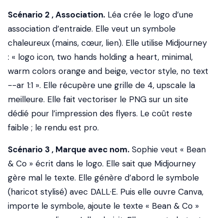
Scénario 2 , Association.
Léa crée le logo d’une
association d’entraide. Elle veut un symbole
chaleureux (mains, cœur, lien). Elle utilise Midjourney
: « logo icon, two hands holding a heart, minimal,
warm colors orange and beige, vector style, no text
--ar 1:1 ». Elle récupère une grille de 4, upscale la
meilleure. Elle fait vectoriser le PNG sur un site
dédié pour l’impression des flyers. Le coût reste
faible ; le rendu est pro.
Scénario 3 , Marque avec nom.
Sophie veut « Bean
& Co » écrit dans le logo. Elle sait que Midjourney
gère mal le texte. Elle génère d’abord le symbole
(haricot stylisé) avec DALL·E. Puis elle ouvre Canva,
importe le symbole, ajoute le texte « Bean & Co »