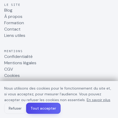
LE SITE
Blog
À propos
Formation
Contact
Liens utiles
MENTIONS
Confidentialité
Mentions légales
CGV
Cookies
Nous utilisons des cookies pour le fonctionnement du site et,
RESSOURCES & RÉSEAUX
si vous acceptez, pour mesurer l'audience. Vous pouvez
Formation AI Studios
accepter ou refuser les cookies non essentiels.
En savoir plus
Podcast Génération IA
Refuser
Tout accepter
Instagram
LinkedIn