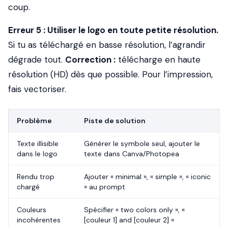
coup.
Erreur 5 : Utiliser le logo en toute petite résolution.
Si tu as téléchargé en basse résolution, l’agrandir
dégrade tout.
Correction :
télécharge en haute
résolution (HD) dès que possible. Pour l’impression,
fais vectoriser.
Problème
Piste de solution
Texte illisible
Générer le symbole seul, ajouter le
dans le logo
texte dans Canva/Photopea
Rendu trop
Ajouter « minimal », « simple », « iconic
chargé
» au prompt
Couleurs
Spécifier « two colors only », «
incohérentes
[couleur 1] and [couleur 2] »