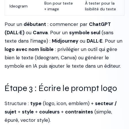
Bon pour texte
À tester pour la
Ideogram
+ image
lisibilité du texte
Pour un
débutant
: commencer par
ChatGPT
(DALL·E)
ou
Canva
. Pour un
symbole seul
(sans
texte dans l’image) :
Midjourney
ou
DALL·E
. Pour un
logo avec nom lisible
: privilégier un outil qui gère
bien le texte (Ideogram, Canva) ou générer le
symbole en IA puis ajouter le texte dans un éditeur.
Étape 3 : Écrire le prompt logo
Structure :
type
(logo, icon, emblem) +
secteur /
sujet
+
style
+
couleurs
+
contraintes
(simple,
épuré, vector style).