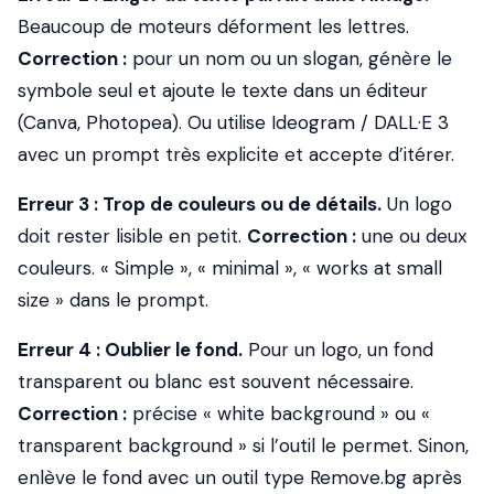
Beaucoup de moteurs déforment les lettres.
Correction :
pour un nom ou un slogan, génère le
symbole seul et ajoute le texte dans un éditeur
(Canva, Photopea). Ou utilise Ideogram / DALL·E 3
avec un prompt très explicite et accepte d’itérer.
Erreur 3 : Trop de couleurs ou de détails.
Un logo
doit rester lisible en petit.
Correction :
une ou deux
couleurs. « Simple », « minimal », « works at small
size » dans le prompt.
Erreur 4 : Oublier le fond.
Pour un logo, un fond
transparent ou blanc est souvent nécessaire.
Correction :
précise « white background » ou «
transparent background » si l’outil le permet. Sinon,
enlève le fond avec un outil type Remove.bg après