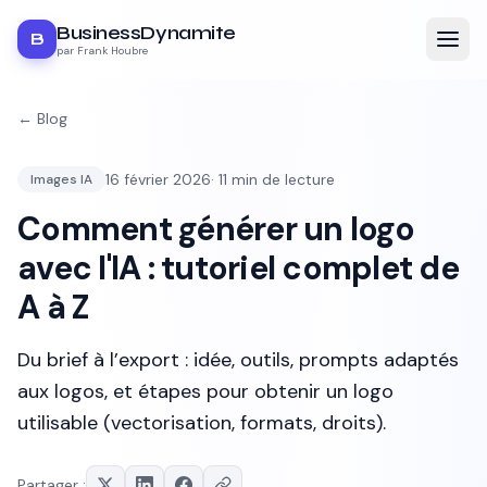
BusinessDynamite
B
par Frank Houbre
← Blog
16 février 2026
·
11
min de lecture
Images IA
Comment générer un logo
avec l'IA : tutoriel complet de
A à Z
Du brief à l’export : idée, outils, prompts adaptés
aux logos, et étapes pour obtenir un logo
utilisable (vectorisation, formats, droits).
Partager :