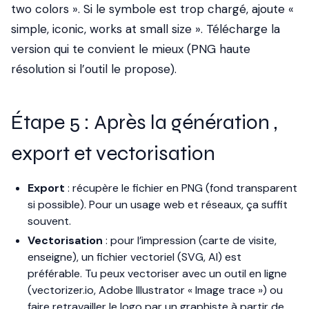
two colors ». Si le symbole est trop chargé, ajoute «
simple, iconic, works at small size ». Télécharge la
version qui te convient le mieux (PNG haute
résolution si l’outil le propose).
Étape 5 : Après la génération ,
export et vectorisation
Export
: récupère le fichier en PNG (fond transparent
si possible). Pour un usage web et réseaux, ça suffit
souvent.
Vectorisation
: pour l’impression (carte de visite,
enseigne), un fichier vectoriel (SVG, AI) est
préférable. Tu peux vectoriser avec un outil en ligne
(vectorizer.io, Adobe Illustrator « Image trace ») ou
faire retravailler le logo par un graphiste à partir de