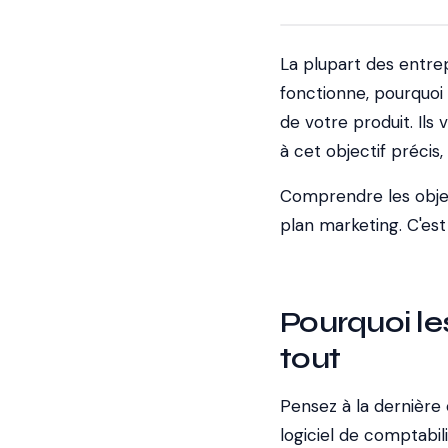
La plupart des entrep
fonctionne, pourquoi 
de votre produit. Ils
à cet objectif précis,
Comprendre les objec
plan marketing. C'es
Pourquoi les
tout
Pensez à la dernière
logiciel de comptabil