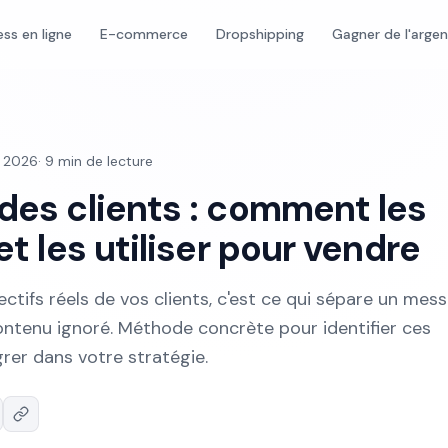
ess en ligne
E-commerce
Dropshipping
Gagner de l'arge
et 2026
·
9
min de lecture
 des clients : comment les
 et les utiliser pour vendre
tifs réels de vos clients, c'est ce qui sépare un mes
contenu ignoré. Méthode concrète pour identifier ces
grer dans votre stratégie.