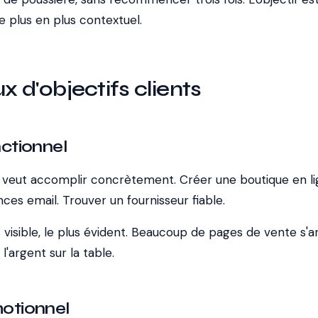
de plus en plus contextuel.
x d'objectifs clients
nctionnel
nt veut accomplir concrètement. Créer une boutique en li
ces email. Trouver un fournisseur fiable.
us visible, le plus évident. Beaucoup de pages de vente s'a
e l'argent sur la table.
motionnel