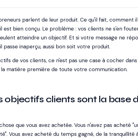
reneurs parlent de leur produit. Ce qu'il fait, comment il
il est bien conçu. Le problème : vos clients ne s'en foute
 veulent atteindre un objectif. Et si votre message ne rép
 il passe inaperçu, aussi bon soit votre produit.
tifs de vos clients, ce n'est pas une case à cocher dans
t la matière première de toute votre communication.
 objectifs clients sont la base 
 chose que vous avez achetée. Vous n'avez pas acheté "u
ité". Vous avez acheté du temps gagné, de la tranquillité 