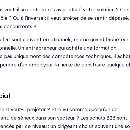
veut-il se sentir après avoir utilisé votre solution ? Conf
rôle ? Ou à l'inverse : il veut arrêter de se sentir dépassé,
ses concurrents ?
achat sont souvent émotionnels, même quand l'acheteur
ionnelle. Un entrepreneur qui achète une formation
te pas uniquement des compétences techniques. Il achè
épendre d'un employeur, la fierté de construire quelque 
cial
lient veut-il projeter ? Être vu comme quelqu'un de
vant, de sérieux dans son secteur ? Les achats B2B sont
uencés par ce niveau : un dirigeant choisit souvent une so