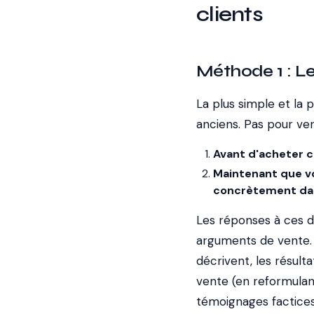
clients
Méthode 1 : Le
La plus simple et la p
anciens. Pas pour ve
Avant d'acheter c
Maintenant que vo
concrètement dan
Les réponses à ces d
arguments de vente. Li
décrivent, les résult
vente (en reformulan
témoignages factices