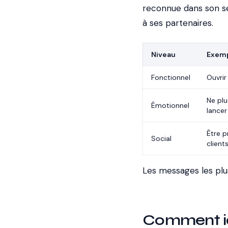
reconnue dans son se
à ses partenaires.
Niveau
Exem
Fonctionnel
Ouvrir
Ne plu
Émotionnel
lancer
Être p
Social
client
Les messages les plus
Comment ide