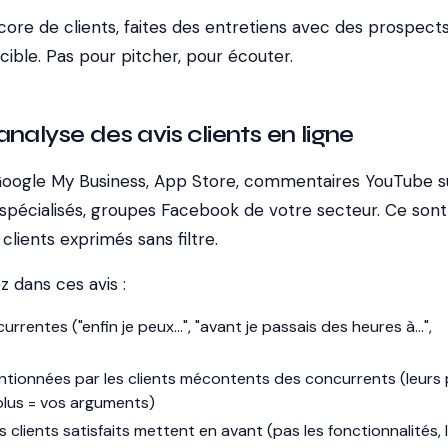
core de clients, faites des entretiens avec des prospects
ible. Pas pour pitcher, pour écouter.
nalyse des avis clients en ligne
Google My Business, App Store, commentaires YouTube s
spécialisés, groupes Facebook de votre secteur. Ce sont
 clients exprimés sans filtre.
 dans ces avis :
rrentes ("enfin je peux...", "avant je passais des heures à...",
ntionnées par les clients mécontents des concurrents (leurs 
olus = vos arguments)
s clients satisfaits mettent en avant (pas les fonctionnalités, 