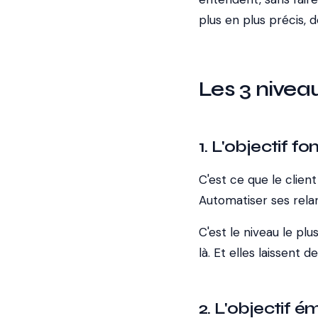
plus en plus précis, 
Les 3 niveau
1. L'objectif fo
C'est ce que le clie
Automatiser ses relan
C'est le niveau le pl
là. Et elles laissent d
2. L'objectif é