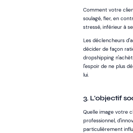
Comment votre client 
soulagé, fier, en cont
stressé, inférieur à 
Les déclencheurs d'
décider de façon rat
dropshipping n'achè
l'espoir de ne plus d
lui.
3. L'objectif so
Quelle image votre c
professionnel, d'inno
particulièrement infl