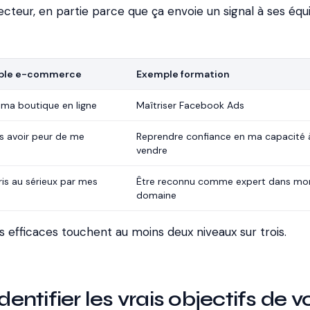
cteur, en partie parce que ça envoie un signal à ses équ
ple e-commerce
Exemple formation
 ma boutique en ligne
Maîtriser Facebook Ads
s avoir peur de me
Reprendre confiance en ma capacité 
vendre
ris au sérieux par mes
Être reconnu comme expert dans mo
s
domaine
 efficaces touchent au moins deux niveaux sur trois.
ntifier les vrais objectifs de v