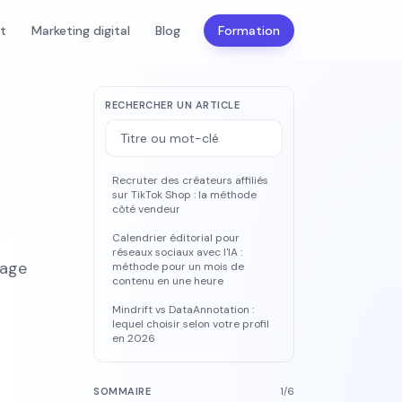
nt
Marketing digital
Blog
Formation
RECHERCHER UN ARTICLE
Recruter des créateurs affiliés
sur TikTok Shop : la méthode
côté vendeur
Calendrier éditorial pour
réseaux sociaux avec l'IA :
sage
méthode pour un mois de
contenu en une heure
Mindrift vs DataAnnotation :
lequel choisir selon votre profil
en 2026
SOMMAIRE
1
/
6