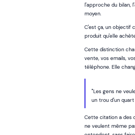
l'approche du bilan, l
moyen.
C'est ça, un objectif c
produit qu'elle achète
Cette distinction ch
vente, vos emails, vo
téléphone. Elle change
"Les gens ne veul
un trou d'un quart
Cette citation a des d
ne veulent même pas l
entendent, sans faire