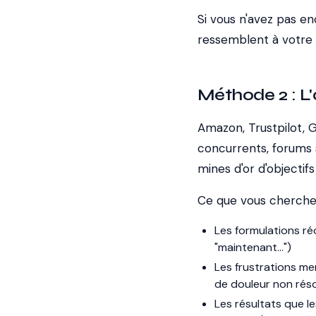
Si vous n'avez pas en
ressemblent à votre c
Méthode 2 : L'a
Amazon, Trustpilot, 
concurrents, forums 
mines d'or d'objectifs
Ce que vous cherchez
Les formulations récu
"maintenant...")
Les frustrations me
de douleur non rés
Les résultats que le