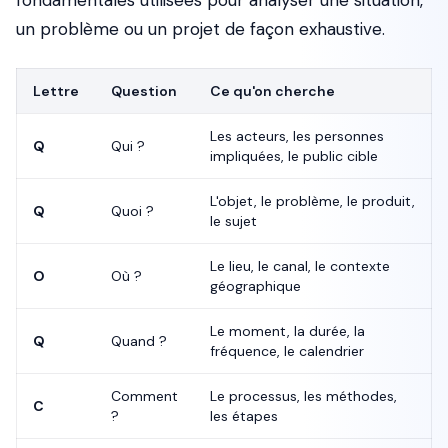
fondamentales utilisées pour analyser une situation,
un problème ou un projet de façon exhaustive.
Lettre
Question
Ce qu'on cherche
Les acteurs, les personnes
Q
Qui ?
impliquées, le public cible
L'objet, le problème, le produit,
Q
Quoi ?
le sujet
Le lieu, le canal, le contexte
O
Où ?
géographique
Le moment, la durée, la
Q
Quand ?
fréquence, le calendrier
Comment
Le processus, les méthodes,
C
?
les étapes