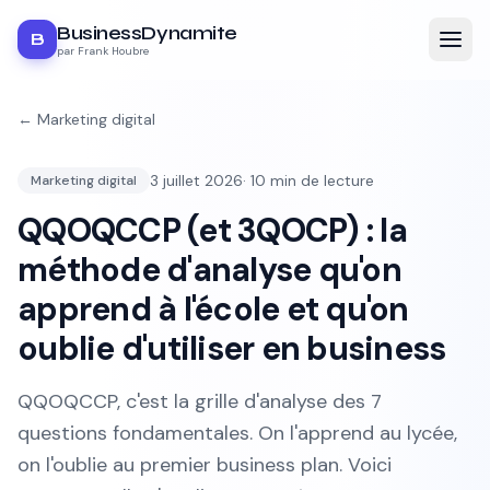
BusinessDynamite
B
par Frank Houbre
←
Marketing digital
3 juillet 2026
·
10
min de lecture
Marketing digital
QQOQCCP (et 3QOCP) : la
méthode d'analyse qu'on
apprend à l'école et qu'on
oublie d'utiliser en business
QQOQCCP, c'est la grille d'analyse des 7
questions fondamentales. On l'apprend au lycée,
on l'oublie au premier business plan. Voici