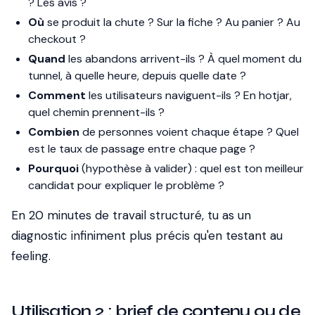
? Les avis ?
Où
se produit la chute ? Sur la fiche ? Au panier ? Au
checkout ?
Quand
les abandons arrivent-ils ? À quel moment du
tunnel, à quelle heure, depuis quelle date ?
Comment
les utilisateurs naviguent-ils ? En hotjar,
quel chemin prennent-ils ?
Combien
de personnes voient chaque étape ? Quel
est le taux de passage entre chaque page ?
Pourquoi
(hypothèse à valider) : quel est ton meilleur
candidat pour expliquer le problème ?
En 20 minutes de travail structuré, tu as un
diagnostic infiniment plus précis qu'en testant au
feeling.
Utilisation 2 : brief de contenu ou de