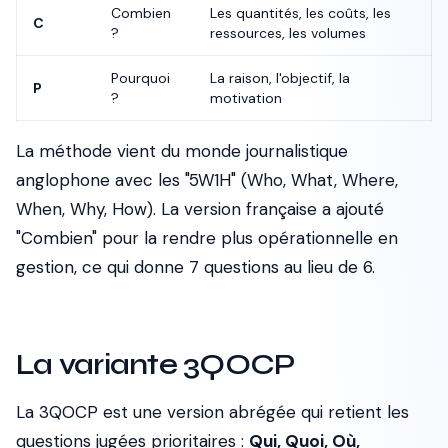
Combien
Les quantités, les coûts, les
C
?
ressources, les volumes
Pourquoi
La raison, l'objectif, la
P
?
motivation
La méthode vient du monde journalistique
anglophone avec les "5W1H" (Who, What, Where,
When, Why, How). La version française a ajouté
"Combien" pour la rendre plus opérationnelle en
gestion, ce qui donne 7 questions au lieu de 6.
La variante 3QOCP
La 3QOCP est une version abrégée qui retient les
questions jugées prioritaires :
Qui, Quoi, Où,