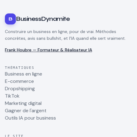
BusinessDynamite
B
Construire un business en ligne, pour de vrai. Méthodes
concrètes, avis sans bullshit, et l'IA quand elle sert vraiment.
Frank Houbre — Formateur & Réalisateur IA
THÉMATIQUES
Business en ligne
E-commerce
Dropshipping
TikTok
Marketing digital
Gagner de l'argent
Outils IA pour business
LE SITE