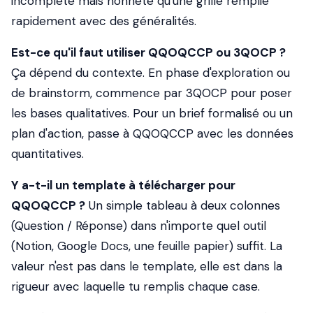
incomplète mais honnête qu'une grille remplie
rapidement avec des généralités.
Est-ce qu'il faut utiliser QQOQCCP ou 3QOCP ?
Ça dépend du contexte. En phase d'exploration ou
de brainstorm, commence par 3QOCP pour poser
les bases qualitatives. Pour un brief formalisé ou un
plan d'action, passe à QQOQCCP avec les données
quantitatives.
Y a-t-il un template à télécharger pour
QQOQCCP ?
Un simple tableau à deux colonnes
(Question / Réponse) dans n'importe quel outil
(Notion, Google Docs, une feuille papier) suffit. La
valeur n'est pas dans le template, elle est dans la
rigueur avec laquelle tu remplis chaque case.