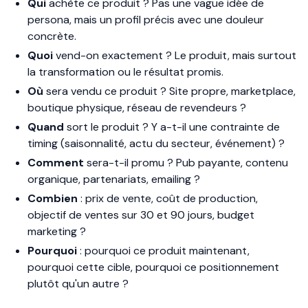
Qui
achète ce produit ? Pas une vague idée de
persona, mais un profil précis avec une douleur
concrète.
Quoi
vend-on exactement ? Le produit, mais surtout
la transformation ou le résultat promis.
Où
sera vendu ce produit ? Site propre, marketplace,
boutique physique, réseau de revendeurs ?
Quand
sort le produit ? Y a-t-il une contrainte de
timing (saisonnalité, actu du secteur, événement) ?
Comment
sera-t-il promu ? Pub payante, contenu
organique, partenariats, emailing ?
Combien
: prix de vente, coût de production,
objectif de ventes sur 30 et 90 jours, budget
marketing ?
Pourquoi
: pourquoi ce produit maintenant,
pourquoi cette cible, pourquoi ce positionnement
plutôt qu'un autre ?