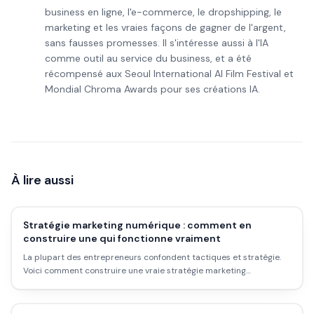
business en ligne, l'e-commerce, le dropshipping, le
marketing et les vraies façons de gagner de l'argent,
sans fausses promesses. Il s'intéresse aussi à l'IA
comme outil au service du business, et a été
récompensé aux Seoul International AI Film Festival et
Mondial Chroma Awards pour ses créations IA.
À lire aussi
Stratégie marketing numérique : comment en
construire une qui fonctionne vraiment
La plupart des entrepreneurs confondent tactiques et stratégie.
Voici comment construire une vraie stratégie marketing
numérique, les étapes concrètes, les erreurs classiques et ce que
ça donne dans la réalité.