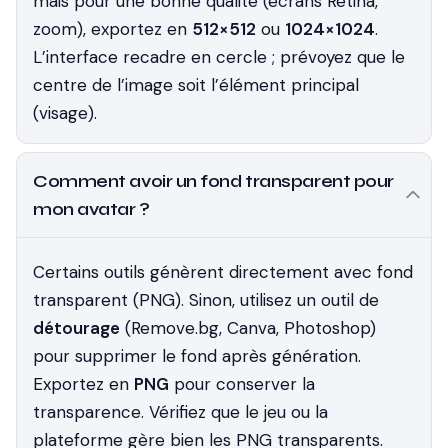
mais pour une bonne qualité (écrans Retina,
zoom), exportez en
512×512
ou
1024×1024
.
L’interface recadre en cercle ; prévoyez que le
centre de l’image soit l’élément principal
(visage).
Comment avoir un fond transparent pour
mon avatar ?
Certains outils génèrent directement avec fond
transparent (PNG). Sinon, utilisez un outil de
détourage
(Remove.bg, Canva, Photoshop)
pour supprimer le fond après génération.
Exportez en
PNG
pour conserver la
transparence. Vérifiez que le jeu ou la
plateforme gère bien les PNG transparents.