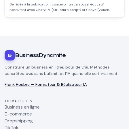
De l'idée à la publication : concevoir un carrousel éducatif
percutant avec ChatGPT (structure, script) et Canva (visuels,
export).
BusinessDynamite
B
Construire un business en ligne, pour de vrai. Méthodes
concrètes, avis sans bullshit, et l'IA quand elle sert vraiment.
Frank Houbre — Formateur & Réalisateur IA
THÉMATIQUES
Business en ligne
E-commerce
Dropshipping
TikTok