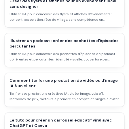
Créer des flyers et affiches pour un événement local
sans designer
Utiliser l'IA pour concevoir des flyers et affiches d'événements :
concert, association, fête de village, sans compétence en
graphisme ni budget agence.
Illustrer un podcast : créer des pochettes d'épisodes
percutantes
Utiliser l'IA pour concevoir des pochettes d'épisodes de podcast
cohérentes et percutantes : identité visuelle, couverture par
épisode, réseaux sociaux.
Comment tarifer une prestation de vidéo ou d'image
IA à un client
Tarifier ses prestations créatives IA : vidéo, image, voix off.
Méthodes de prix, facteurs à prendre en compte et pièges à éviter.
Le tuto pour créer un carrousel éducatif viral avec
ChatGPT et Canva