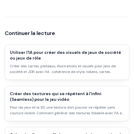
Continuer la lecture
Utiliser l'IA pour créer des visuels de jeux de société
ou jeux de rôle
Créer des cartes, plateaux, illustrations et visuels pour jeux de
société et JDR avec l'IA : cohérence de style, tokens, cartes
d'événement, couvertures.
Créer des textures qui se répètent à l'infini
(Seamless) pour le jeu vidéo
Pour les jeux et la 3D, une texture doit pouvoir se répéter sans
couture visible. Comment générer des textures tileable avec l'IA et
les rendre vraiment seamless.