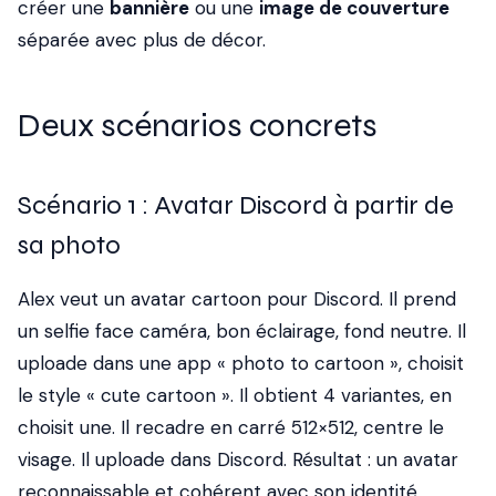
créer une
bannière
ou une
image de couverture
séparée avec plus de décor.
Deux scénarios concrets
Scénario 1 : Avatar Discord à partir de
sa photo
Alex veut un avatar cartoon pour Discord. Il prend
un selfie face caméra, bon éclairage, fond neutre. Il
uploade dans une app « photo to cartoon », choisit
le style « cute cartoon ». Il obtient 4 variantes, en
choisit une. Il recadre en carré 512×512, centre le
visage. Il uploade dans Discord. Résultat : un avatar
reconnaissable et cohérent avec son identité.