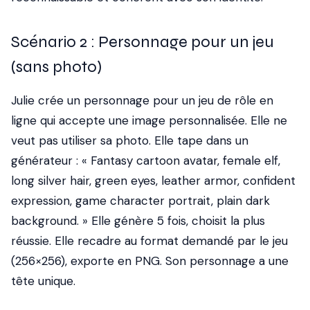
Scénario 2 : Personnage pour un jeu
(sans photo)
Julie crée un personnage pour un jeu de rôle en
ligne qui accepte une image personnalisée. Elle ne
veut pas utiliser sa photo. Elle tape dans un
générateur : « Fantasy cartoon avatar, female elf,
long silver hair, green eyes, leather armor, confident
expression, game character portrait, plain dark
background. » Elle génère 5 fois, choisit la plus
réussie. Elle recadre au format demandé par le jeu
(256×256), exporte en PNG. Son personnage a une
tête unique.