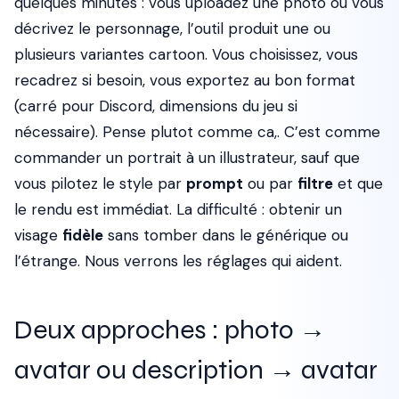
quelques minutes : vous uploadez une photo ou vous
décrivez le personnage, l’outil produit une ou
plusieurs variantes cartoon. Vous choisissez, vous
recadrez si besoin, vous exportez au bon format
(carré pour Discord, dimensions du jeu si
nécessaire). Pense plutot comme ca,. C’est comme
commander un portrait à un illustrateur, sauf que
vous pilotez le style par
prompt
ou par
filtre
et que
le rendu est immédiat. La difficulté : obtenir un
visage
fidèle
sans tomber dans le générique ou
l’étrange. Nous verrons les réglages qui aident.
Deux approches : photo →
avatar ou description → avatar