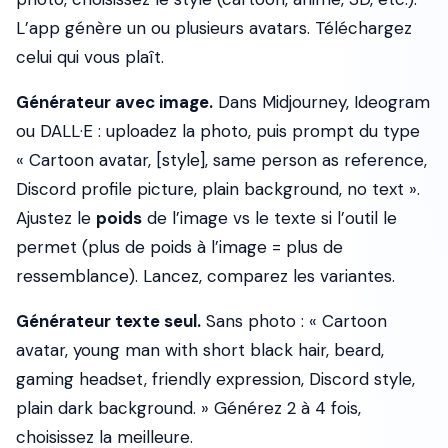
L’app génère un ou plusieurs avatars. Téléchargez
celui qui vous plaît.
Générateur avec image.
Dans Midjourney, Ideogram
ou DALL·E : uploadez la photo, puis prompt du type
« Cartoon avatar, [style], same person as reference,
Discord profile picture, plain background, no text ».
Ajustez le
poids
de l’image vs le texte si l’outil le
permet (plus de poids à l’image = plus de
ressemblance). Lancez, comparez les variantes.
Générateur texte seul.
Sans photo : « Cartoon
avatar, young man with short black hair, beard,
gaming headset, friendly expression, Discord style,
plain dark background. » Générez 2 à 4 fois,
choisissez la meilleure.