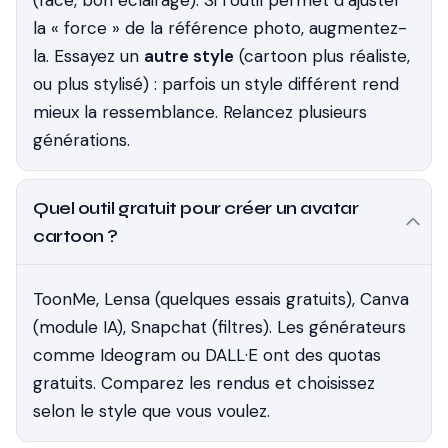
(face, bon éclairage). Si l’outil permet d’ajuster
la « force » de la référence photo, augmentez-
la. Essayez un
autre style
(cartoon plus réaliste,
ou plus stylisé) : parfois un style différent rend
mieux la ressemblance. Relancez plusieurs
générations.
Quel outil gratuit pour créer un avatar
cartoon ?
ToonMe, Lensa (quelques essais gratuits), Canva
(module IA), Snapchat (filtres). Les générateurs
comme Ideogram ou DALL·E ont des quotas
gratuits. Comparez les rendus et choisissez
selon le style que vous voulez.