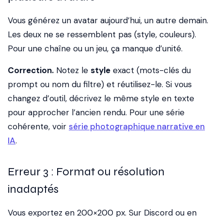
Vous générez un avatar aujourd’hui, un autre demain.
Les deux ne se ressemblent pas (style, couleurs).
Pour une chaîne ou un jeu, ça manque d’unité.
Correction.
Notez le
style
exact (mots-clés du
prompt ou nom du filtre) et réutilisez-le. Si vous
changez d’outil, décrivez le même style en texte
pour approcher l’ancien rendu. Pour une série
cohérente, voir
série photographique narrative en
IA
.
Erreur 3 : Format ou résolution
inadaptés
Vous exportez en 200×200 px. Sur Discord ou en