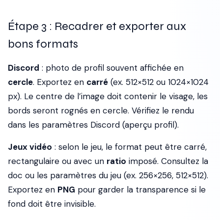
Étape 3 : Recadrer et exporter aux
bons formats
Discord
: photo de profil souvent affichée en
cercle
. Exportez en
carré
(ex. 512×512 ou 1024×1024
px). Le centre de l’image doit contenir le visage, les
bords seront rognés en cercle. Vérifiez le rendu
dans les paramètres Discord (aperçu profil).
Jeux vidéo
: selon le jeu, le format peut être carré,
rectangulaire ou avec un
ratio
imposé. Consultez la
doc ou les paramètres du jeu (ex. 256×256, 512×512).
Exportez en
PNG
pour garder la transparence si le
fond doit être invisible.