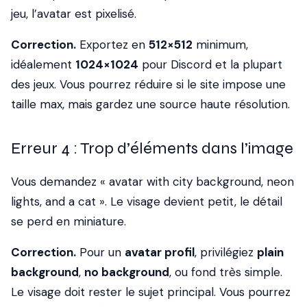
jeu, l’avatar est pixelisé.
Correction.
Exportez en
512×512
minimum,
idéalement
1024×1024
pour Discord et la plupart
des jeux. Vous pourrez réduire si le site impose une
taille max, mais gardez une source haute résolution.
Erreur 4 : Trop d’éléments dans l’image
Vous demandez « avatar with city background, neon
lights, and a cat ». Le visage devient petit, le détail
se perd en miniature.
Correction.
Pour un
avatar profil
, privilégiez
plain
background
,
no background
, ou fond très simple.
Le visage doit rester le sujet principal. Vous pourrez