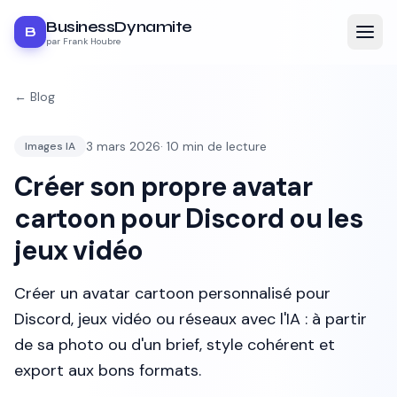
BusinessDynamite
B
par Frank Houbre
← Blog
3 mars 2026
·
10
min de lecture
Images IA
Créer son propre avatar
cartoon pour Discord ou les
jeux vidéo
Créer un avatar cartoon personnalisé pour
Discord, jeux vidéo ou réseaux avec l'IA : à partir
de sa photo ou d'un brief, style cohérent et
export aux bons formats.