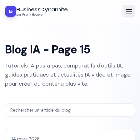
BusinessDynamite
B
par Frank Houbre
Blog IA - Page
15
Tutoriels IA pas à pas, comparatifs d'outils IA,
guides pratiques et actualités IA vidéo et image
pour créer du contenu plus vite.
LLM & fondamentaux IA
14 mars 2026