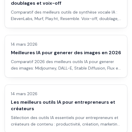
doublages et voix-off
Comparatif des meilleurs outils de synthèse vocale IA :
ElevenLabs, Murf, Play.ht, Resemble. Voix-off, doublage,
clonage vocal en 2026.
Avis outils/services
14 mars 2026
Meilleures IA pour generer des images en 2026
Comparatif 2026 des meilleurs outils IA pour generer
des images: Midjourney, DALL-E, Stable Diffusion, Flux et
Ideogram, avec cas d usage et budget.
Avis outils/services
14 mars 2026
Les meilleurs outils IA pour entrepreneurs et
créateurs
Sélection des outils IA essentiels pour entrepreneurs et
créateurs de contenu : productivité, création, marketing,
automatisation.