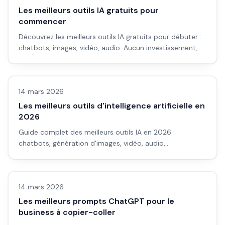
Les meilleurs outils IA gratuits pour
commencer
Découvrez les meilleurs outils IA gratuits pour débuter :
chatbots, images, vidéo, audio. Aucun investissement,
résultats immédiats.
Avis outils/services
14 mars 2026
Les meilleurs outils d'intelligence artificielle en
2026
Guide complet des meilleurs outils IA en 2026 :
chatbots, génération d'images, vidéo, audio,
productivité. Sélection testée et recommandations par
LLM & fondamentaux IA
usage.
14 mars 2026
Les meilleurs prompts ChatGPT pour le
business à copier-coller