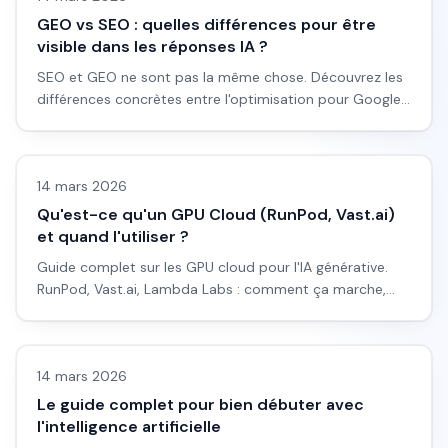
GEO vs SEO : quelles différences pour être
visible dans les réponses IA ?
SEO et GEO ne sont pas la même chose. Découvrez les
différences concrètes entre l'optimisation pour Google
et l'optimisation pour ChatGPT, Perplexity et les
LLM & fondamentaux IA
moteurs génératifs.
14 mars 2026
Qu'est-ce qu'un GPU Cloud (RunPod, Vast.ai)
et quand l'utiliser ?
Guide complet sur les GPU cloud pour l'IA générative.
RunPod, Vast.ai, Lambda Labs : comment ça marche,
combien ça coûte, et quand c'est plus malin que
LLM & fondamentaux IA
d'acheter du matériel.
14 mars 2026
Le guide complet pour bien débuter avec
l'intelligence artificielle