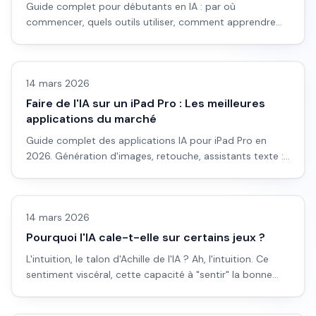
Guide complet pour débutants en IA : par où
commencer, quels outils utiliser, comment apprendre
efficacement. Tout ce qu'il faut savoir pour se lancer.
Images IA
14 mars 2026
Faire de l'IA sur un iPad Pro : Les meilleures
applications du marché
Guide complet des applications IA pour iPad Pro en
2026. Génération d'images, retouche, assistants texte :
quelles apps valent vraiment le détour pour créer sur
Actualité
tablette.
14 mars 2026
Pourquoi l'IA cale-t-elle sur certains jeux ?
L'intuition, le talon d'Achille de l'IA ? Ah, l'intuition. Ce
sentiment viscéral, cette capacité à "sentir" la bonne
répons...
Formations IA