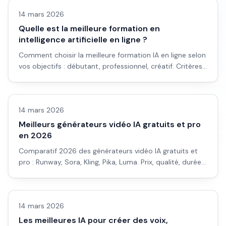
14 mars 2026
Quelle est la meilleure formation en
intelligence artificielle en ligne ?
Comment choisir la meilleure formation IA en ligne selon
vos objectifs : débutant, professionnel, créatif. Critères
de sélection et recommandations.
Avis outils/services
14 mars 2026
Meilleurs générateurs vidéo IA gratuits et pro
en 2026
Comparatif 2026 des générateurs vidéo IA gratuits et
pro : Runway, Sora, Kling, Pika, Luma. Prix, qualité, durée
et outil recommandé selon ton besoin.
Avis outils/services
14 mars 2026
Les meilleures IA pour créer des voix,