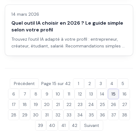
14 mars 2026
Quel outil IA choisir en 2026 ? Le guide simple
selon votre profil
Trouvez l'outil IA adapté à votre profil : entrepreneur,
créateur, étudiant, salarié. Recommandations simples et
directes selon vos besoins.
Précédent
Page
15
sur
42
1
2
3
4
5
6
7
8
9
10
11
12
13
14
15
16
17
18
19
20
21
22
23
24
25
26
27
28
29
30
31
32
33
34
35
36
37
38
39
40
41
42
Suivant