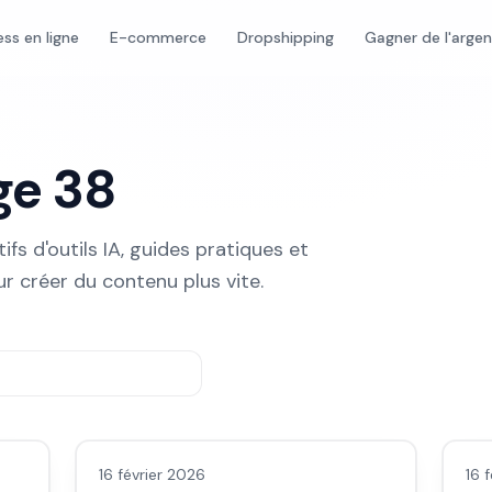
ess en ligne
E-commerce
Dropshipping
Gagner de l'arge
age
38
ifs d'outils IA, guides pratiques et
ur créer du contenu plus vite.
Avis outils/services
Avi
16 février 2026
16 