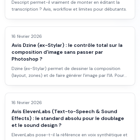
Descript permet-il vraiment de monter en éditant la
transcription ? Avis, workflow et limites pour débutants.
Avis outils/services
16 février 2026
Avis Dzine (ex-Stylar) : le contrôle total sur la
composition d'image sans passer par
Photoshop ?
Dzine (ex-Stylar) permet de dessiner la composition
(layout, zones) et de faire générer l'image par l'IA. Pour
contrôler la composition sans Photoshop : est-ce l'outil
Avis outils/services
qu'il faut ? Avis et workflow.
16 février 2026
Avis ElevenLabs (Text-to-Speech & Sound
Effects) : le standard absolu pour le doublage
et le sound design ?
ElevenLabs pose-t-il la référence en voix synthétique et