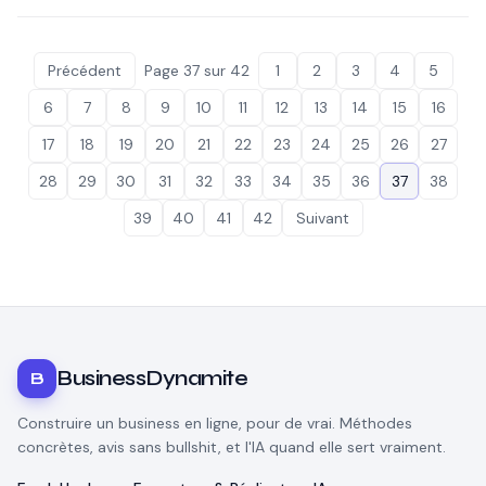
Précédent
Page
37
sur
42
1
2
3
4
5
6
7
8
9
10
11
12
13
14
15
16
17
18
19
20
21
22
23
24
25
26
27
28
29
30
31
32
33
34
35
36
37
38
39
40
41
42
Suivant
BusinessDynamite
B
Construire un business en ligne, pour de vrai. Méthodes
concrètes, avis sans bullshit, et l'IA quand elle sert vraiment.