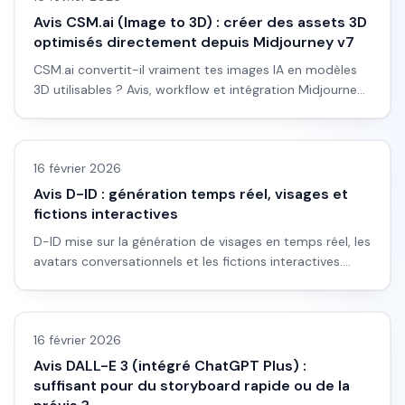
Avis CSM.ai (Image to 3D) : créer des assets 3D
optimisés directement depuis Midjourney v7
CSM.ai convertit-il vraiment tes images IA en modèles
3D utilisables ? Avis, workflow et intégration Midjourney
pour débutants.
Avis outils/services
16 février 2026
Avis D-ID : génération temps réel, visages et
fictions interactives
D-ID mise sur la génération de visages en temps réel, les
avatars conversationnels et les fictions interactives.
Pour quels projets et quelles limites.
Avis outils/services
16 février 2026
Avis DALL-E 3 (intégré ChatGPT Plus) :
suffisant pour du storyboard rapide ou de la