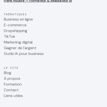
Frank Houbre — Formateur & Réalisateur IA
THÉMATIQUES
Business en ligne
E-commerce
Dropshipping
TikTok
Marketing digital
Gagner de l'argent
Outils IA pour business
LE SITE
Blog
À propos
Formation
Contact
Liens utiles