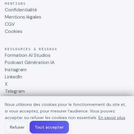
MENTIONS
Confidentialité
Mentions légales
CGV
Cookies
RESSOURCES & RÉSEAUX
Formation AI Studios
Podcast Génération IA
Instagram
LinkedIn
X
Telegram
Nous utilisons des cookies pour le fonctionnement du site et,
si vous acceptez, pour mesurer l'audience. Vous pouvez
accepter ou refuser les cookies non essentiels.
En savoir plus
©
2026
BusinessDynamite
. Tous droits réservés.
Refuser
Tout accepter