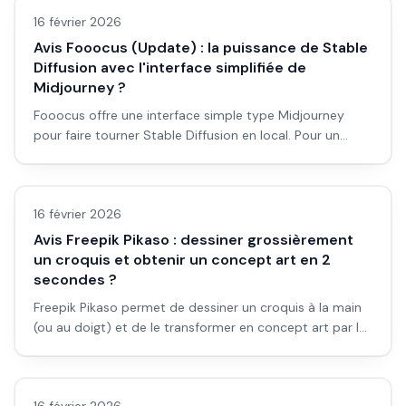
16 février 2026
Avis Fooocus (Update) : la puissance de Stable
Diffusion avec l'interface simplifiée de
Midjourney ?
Fooocus offre une interface simple type Midjourney
pour faire tourner Stable Diffusion en local. Pour un
débutant qui veut du local sans se prendre la tête : est-
Avis outils/services
ce le bon choix ? Avis et workflow.
16 février 2026
Avis Freepik Pikaso : dessiner grossièrement
un croquis et obtenir un concept art en 2
secondes ?
Freepik Pikaso permet de dessiner un croquis à la main
(ou au doigt) et de le transformer en concept art par IA.
Pour les débutants en visuel : est-ce l'outil qu'il faut ?
Avis outils/services
Avis et workflow.