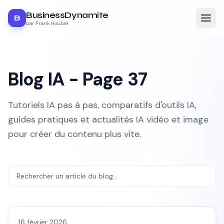
BusinessDynamite
B
par Frank Houbre
Blog IA - Page
37
Tutoriels IA pas à pas, comparatifs d'outils IA,
guides pratiques et actualités IA vidéo et image
pour créer du contenu plus vite.
Avis outils/services
16 février 2026