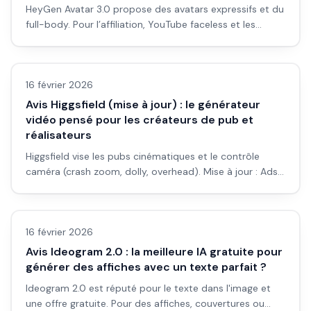
HeyGen Avatar 3.0 propose des avatars expressifs et du
full-body. Pour l’affiliation, YouTube faceless et les
vidéos sans apparaître : avis et workflow.
Avis outils/services
16 février 2026
Avis Higgsfield (mise à jour) : le générateur
vidéo pensé pour les créateurs de pub et
réalisateurs
Higgsfield vise les pubs cinématiques et le contrôle
caméra (crash zoom, dolly, overhead). Mise à jour : Ads
2.0, Motion Control, pour qui ça vaut le coup.
Avis outils/services
16 février 2026
Avis Ideogram 2.0 : la meilleure IA gratuite pour
générer des affiches avec un texte parfait ?
Ideogram 2.0 est réputé pour le texte dans l'image et
une offre gratuite. Pour des affiches, couvertures ou