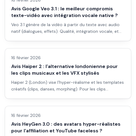
16 février 2026
Avis Google Veo 3.1 : le meilleur compromis
texte-vidéo avec intégration vocale native ?
Veo 3.1 génère de la vidéo à partir du texte avec audio
natif (dialogues, effets). Qualité, intégration vocale, et
pour qui ça vaut le coup.
Avis outils/services
16 février 2026
Avis Haiper 2 : l'alternative londonienne pour
les clips musicaux et les VFX stylisés
Haiper 2 (London) vise l’hyper-réalisme et les templates
créatifs (clips, danses, morphing). Pour les clips
musicaux et le VFX stylisé, ça vaut le coup ?
Avis outils/services
16 février 2026
Avis HeyGen 3.0 : des avatars hyper-réalistes
pour l'affiliation et YouTube faceless ?