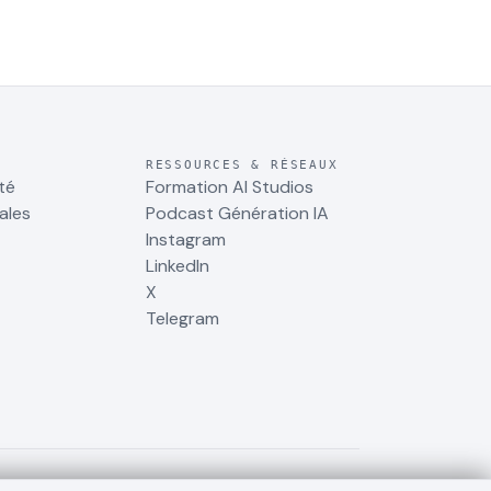
RESSOURCES & RÉSEAUX
té
Formation AI Studios
ales
Podcast Génération IA
Instagram
LinkedIn
X
Telegram