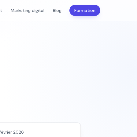
nt
Marketing digital
Blog
Formation
 & fondamentaux IA
février 2026