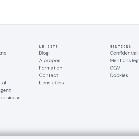
LE SITE
MENTIONS
gne
Blog
Confidentiali
À propos
Mentions lég
Formation
CGV
Contact
Cookies
tal
Liens utiles
rgent
r business