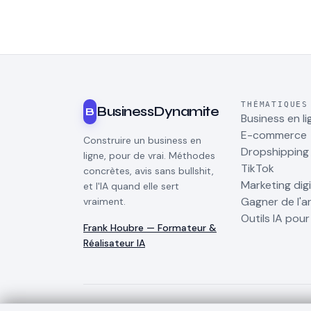
THÉMATIQUES
BusinessDynamite
B
Business en li
E-commerce
Construire un business en
Dropshipping
ligne, pour de vrai. Méthodes
TikTok
concrètes, avis sans bullshit,
Marketing digi
et l'IA quand elle sert
Gagner de l'a
vraiment.
Outils IA pou
Frank Houbre — Formateur &
Réalisateur IA