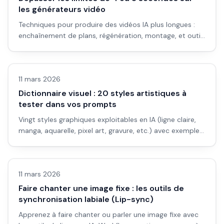
les générateurs vidéo
Techniques pour produire des vidéos IA plus longues :
enchaînement de plans, régénération, montage, et outils
qui permettent des durées étendues.
Images IA
11 mars 2026
Dictionnaire visuel : 20 styles artistiques à
tester dans vos prompts
Vingt styles graphiques exploitables en IA (ligne claire,
manga, aquarelle, pixel art, gravure, etc.) avec exemples
de prompts et usages recommandés.
Vidéo IA
11 mars 2026
Faire chanter une image fixe : les outils de
synchronisation labiale (Lip-sync)
Apprenez à faire chanter ou parler une image fixe avec