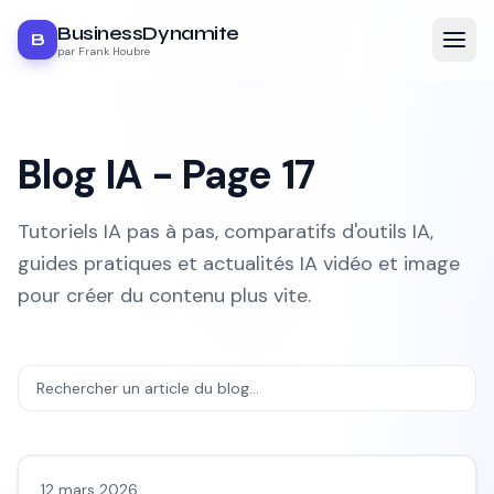
BusinessDynamite
B
par Frank Houbre
Blog IA - Page
17
Tutoriels IA pas à pas, comparatifs d'outils IA,
guides pratiques et actualités IA vidéo et image
pour créer du contenu plus vite.
Vidéo IA
12 mars 2026