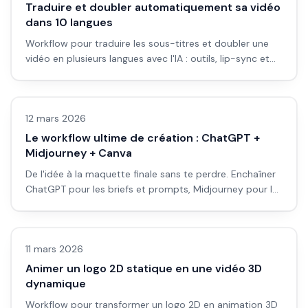
Traduire et doubler automatiquement sa vidéo
dans 10 langues
Workflow pour traduire les sous-titres et doubler une
vidéo en plusieurs langues avec l'IA : outils, lip-sync et
bonnes pratiques.
Automatisation
12 mars 2026
Le workflow ultime de création : ChatGPT +
Midjourney + Canva
De l'idée à la maquette finale sans te perdre. Enchaîner
ChatGPT pour les briefs et prompts, Midjourney pour les
visuels, Canva pour la mise en page. Guide pas à pas
Vidéo IA
pour débutants.
11 mars 2026
Animer un logo 2D statique en une vidéo 3D
dynamique
Workflow pour transformer un logo 2D en animation 3D