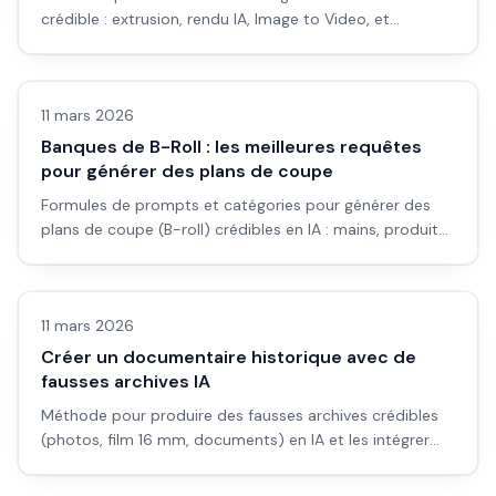
crédible : extrusion, rendu IA, Image to Video, et
intégration en bumper ou intro.
Vidéo IA
11 mars 2026
Banques de B-Roll : les meilleures requêtes
pour générer des plans de coupe
Formules de prompts et catégories pour générer des
plans de coupe (B-roll) crédibles en IA : mains, produits,
nature, ville, abstrait.
Vidéo IA
11 mars 2026
Créer un documentaire historique avec de
fausses archives IA
Méthode pour produire des fausses archives crédibles
(photos, film 16 mm, documents) en IA et les intégrer
dans un montage documentaire.
Vidéo IA