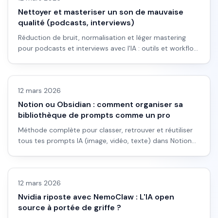
Nettoyer et masteriser un son de mauvaise
qualité (podcasts, interviews)
Réduction de bruit, normalisation et léger mastering
pour podcasts et interviews avec l'IA : outils et workflow
sans être ingé son.
Automatisation
12 mars 2026
Notion ou Obsidian : comment organiser sa
bibliothèque de prompts comme un pro
Méthode complète pour classer, retrouver et réutiliser
tous tes prompts IA (image, vidéo, texte) dans Notion
ou Obsidian, avec templates prêts à copier et workflow
Actualité
concrets.
12 mars 2026
Nvidia riposte avec NemoClaw : L'IA open
source à portée de griffe ?