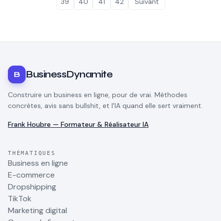
39
40
41
42
Suivant
BusinessDynamite
B
Construire un business en ligne, pour de vrai. Méthodes
concrètes, avis sans bullshit, et l'IA quand elle sert vraiment.
Frank Houbre — Formateur & Réalisateur IA
THÉMATIQUES
Business en ligne
E-commerce
Dropshipping
TikTok
Marketing digital