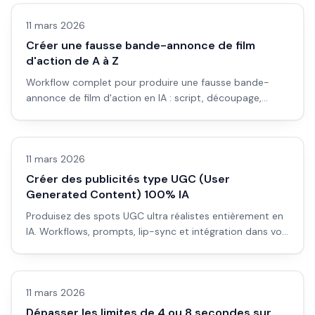
11 mars 2026
Créer une fausse bande-annonce de film
d'action de A à Z
Workflow complet pour produire une fausse bande-
annonce de film d'action en IA : script, découpage,
génération des plans, montage, son.
Vidéo IA
11 mars 2026
Créer des publicités type UGC (User
Generated Content) 100% IA
Produisez des spots UGC ultra réalistes entièrement en
IA. Workflows, prompts, lip-sync et intégration dans vos
campagnes pub et réseaux sociaux.
Vidéo IA
11 mars 2026
Dépasser les limites de 4 ou 8 secondes sur