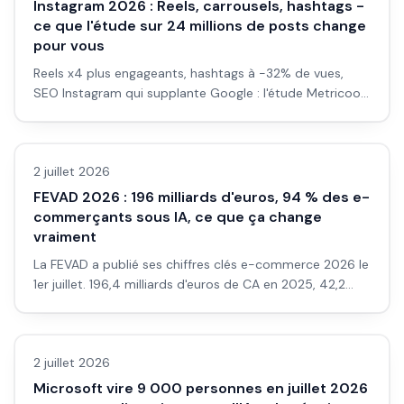
Instagram 2026 : Reels, carrousels, hashtags -
ce que l'étude sur 24 millions de posts change
pour vous
Reels x4 plus engageants, hashtags à -32% de vues,
SEO Instagram qui supplante Google : l'étude Metricool
sur 24 millions de publications révèle ce qui marche
Actualité
vraiment pour vendre sur Instagram en 2026.
2 juillet 2026
FEVAD 2026 : 196 milliards d'euros, 94 % des e-
commerçants sous IA, ce que ça change
vraiment
La FEVAD a publié ses chiffres clés e-commerce 2026 le
1er juillet. 196,4 milliards d'euros de CA en 2025, 42,2
millions de cyberacheteurs. Voici ce que les chiffres
Actualité
disent vraiment pour les petits vendeurs.
2 juillet 2026
Microsoft vire 9 000 personnes en juillet 2026