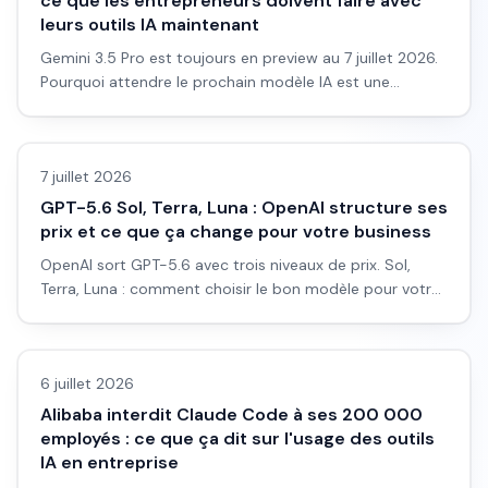
ce que les entrepreneurs doivent faire avec
leurs outils IA maintenant
Gemini 3.5 Pro est toujours en preview au 7 juillet 2026.
Pourquoi attendre le prochain modèle IA est une
mauvaise stratégie pour votre business.
7 juillet 2026
GPT-5.6 Sol, Terra, Luna : OpenAI structure ses
prix et ce que ça change pour votre business
OpenAI sort GPT-5.6 avec trois niveaux de prix. Sol,
Terra, Luna : comment choisir le bon modèle pour votre
business avant l'accès public.
6 juillet 2026
Alibaba interdit Claude Code à ses 200 000
employés : ce que ça dit sur l'usage des outils
IA en entreprise