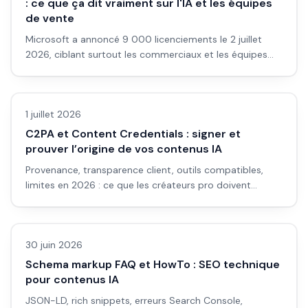
: ce que ça dit vraiment sur l'IA et les équipes
de vente
Microsoft a annoncé 9 000 licenciements le 2 juillet
2026, ciblant surtout les commerciaux et les équipes
marketing. Ce que ça change pour les entrepreneurs qui
Business IA
comptent sur des outils IA pour vendre.
1 juillet 2026
C2PA et Content Credentials : signer et
prouver l’origine de vos contenus IA
Provenance, transparence client, outils compatibles,
limites en 2026 : ce que les créateurs pro doivent
mettre en place.
Business IA
30 juin 2026
Schema markup FAQ et HowTo : SEO technique
pour contenus IA
JSON-LD, rich snippets, erreurs Search Console,