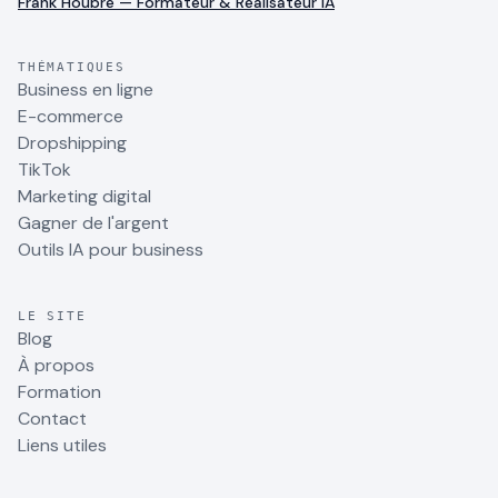
Frank Houbre — Formateur & Réalisateur IA
THÉMATIQUES
Business en ligne
E-commerce
Dropshipping
TikTok
Marketing digital
Gagner de l'argent
Outils IA pour business
LE SITE
Blog
À propos
Formation
Contact
Liens utiles