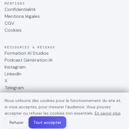
MENTIONS
Confidentialité
Mentions légales
CGV
Cookies
RESSOURCES & RÉSEAUX
Formation AI Studios
Podcast Génération IA
Instagram
LinkedIn
X
Telegram
Nous utilisons des cookies pour le fonctionnement du site et,
si vous acceptez, pour mesurer l'audience. Vous pouvez
accepter ou refuser les cookies non essentiels.
En savoir plus
©
2026
BusinessDynamite
. Tous droits réservés.
Refuser
Tout accepter