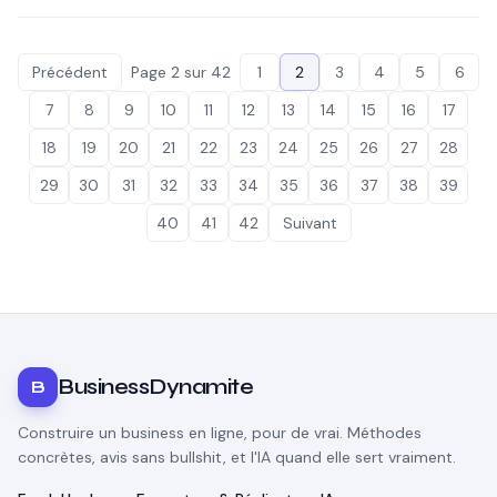
Précédent
Page
2
sur
42
1
2
3
4
5
6
7
8
9
10
11
12
13
14
15
16
17
18
19
20
21
22
23
24
25
26
27
28
29
30
31
32
33
34
35
36
37
38
39
40
41
42
Suivant
BusinessDynamite
B
Construire un business en ligne, pour de vrai. Méthodes
concrètes, avis sans bullshit, et l'IA quand elle sert vraiment.