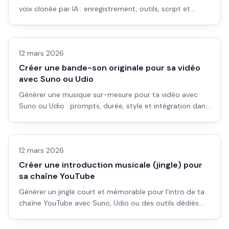
voix clonée par IA : enregistrement, outils, script et
montage sans micro.
Vidéo IA
12 mars 2026
Créer une bande-son originale pour sa vidéo
avec Suno ou Udio
Générer une musique sur-mesure pour ta vidéo avec
Suno ou Udio : prompts, durée, style et intégration dans
le montage.
Vidéo IA
12 mars 2026
Créer une introduction musicale (jingle) pour
sa chaîne YouTube
Générer un jingle court et mémorable pour l'intro de ta
chaîne YouTube avec Suno, Udio ou des outils dédiés.
Durée, style et intégration.
Vidéo IA