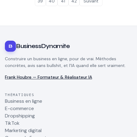
39
40
41
42
Suivant
BusinessDynamite
B
Construire un business en ligne, pour de vrai. Méthodes
concrètes, avis sans bullshit, et l'IA quand elle sert vraiment.
Frank Houbre — Formateur & Réalisateur IA
THÉMATIQUES
Business en ligne
E-commerce
Dropshipping
TikTok
Marketing digital