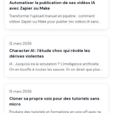
Automatiser la publication de ses vidéos IA
avec Zapier ou Make
Transformer l’upload manuel en pipeline : comment
utiliser Zapier ou Make pour publier tes vidéos IA sans
passer tes journées dans les interfaces YouTube et
Actualité
réseaux.
12 mars 2026
Character.AI : l'étude choc qui révèle les
dérives violentes
IA : Jusqu'où ira la simulation ? L'intelligence artificielle.
On en bouffe à toutes les sauces. Et on dirait que plus
ça v...
Vidéo IA
12 mars 2026
Cloner sa propre voix pour des tutoriels sans
micro
Produire des tutoriels et formations en voix off avec ta