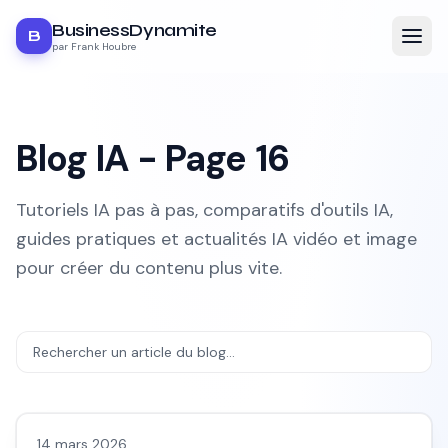
BusinessDynamite
B
par Frank Houbre
Blog IA - Page
16
Tutoriels IA pas à pas, comparatifs d'outils IA,
guides pratiques et actualités IA vidéo et image
pour créer du contenu plus vite.
Actualité
14 mars 2026