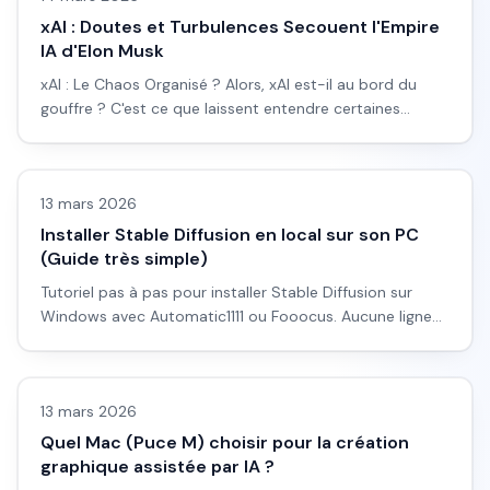
xAI : Doutes et Turbulences Secouent l'Empire
IA d'Elon Musk
xAI : Le Chaos Organisé ? Alors, xAI est-il au bord du
gouffre ? C'est ce que laissent entendre certaines
plaintes internes...
Images IA
13 mars 2026
Installer Stable Diffusion en local sur son PC
(Guide très simple)
Tutoriel pas à pas pour installer Stable Diffusion sur
Windows avec Automatic1111 ou Fooocus. Aucune ligne
de code, explications claires pour débutants complets.
LLM & fondamentaux IA
13 mars 2026
Quel Mac (Puce M) choisir pour la création
graphique assistée par IA ?