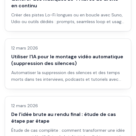
en continu
Créer des pistes Lo-Fi longues ou en boucle avec Suno,
Udio ou outils dédiés : prompts, seamless loop et usage
stream / vidéo.
Vidéo IA
12 mars 2026
Utiliser l'IA pour le montage vidéo automatique
(suppression des silences)
Automatiser la suppression des silences et des temps
morts dans tes interviews, podcasts et tutoriels avec
Descript, CapCut et outils dédiés. Workflow pas à pas.
Vidéo IA
12 mars 2026
De l'idée brute au rendu final : étude de cas
étape par étape
Étude de cas complète : comment transformer une idée