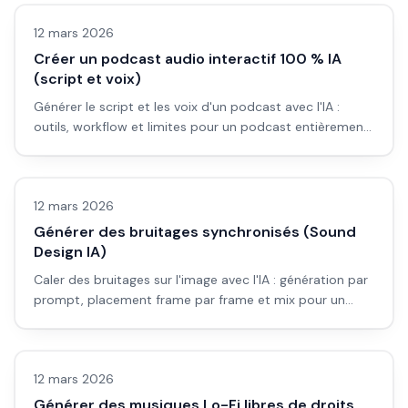
12 mars 2026
Créer un podcast audio interactif 100 % IA
(script et voix)
Générer le script et les voix d'un podcast avec l'IA :
outils, workflow et limites pour un podcast entièrement
créé par intelligence artificielle.
Vidéo IA
12 mars 2026
Générer des bruitages synchronisés (Sound
Design IA)
Caler des bruitages sur l'image avec l'IA : génération par
prompt, placement frame par frame et mix pour un
rendu pro.
Vidéo IA
12 mars 2026
Générer des musiques Lo-Fi libres de droits