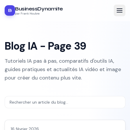
BusinessDynamite
B
par Frank Houbre
Blog IA - Page
39
Tutoriels IA pas à pas, comparatifs d'outils IA,
guides pratiques et actualités IA vidéo et image
pour créer du contenu plus vite.
Avis outils/services
16 février 2026