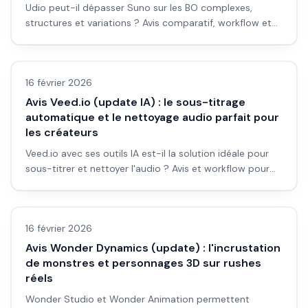
Udio peut-il dépasser Suno sur les BO complexes,
structures et variations ? Avis comparatif, workflow et
cas d'usage pour débutants.
Avis outils/services
16 février 2026
Avis Veed.io (update IA) : le sous-titrage
automatique et le nettoyage audio parfait pour
les créateurs
Veed.io avec ses outils IA est-il la solution idéale pour
sous-titrer et nettoyer l'audio ? Avis et workflow pour
débutants.
Avis outils/services
16 février 2026
Avis Wonder Dynamics (update) : l'incrustation
de monstres et personnages 3D sur rushes
réels
Wonder Studio et Wonder Animation permettent