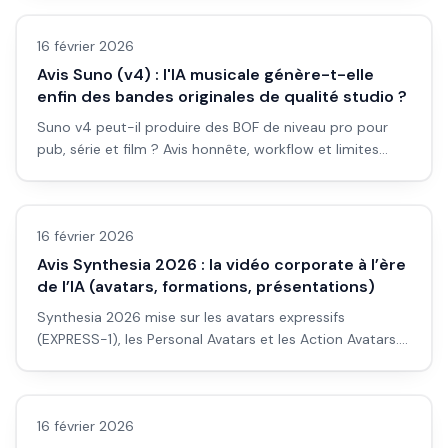
sans envoyer ses données ? Avis et workflow.
16 février 2026
Avis Suno (v4) : l'IA musicale génère-t-elle
enfin des bandes originales de qualité studio ?
Suno v4 peut-il produire des BOF de niveau pro pour
pub, série et film ? Avis honnête, workflow et limites
pour débutants.
Avis outils/services
16 février 2026
Avis Synthesia 2026 : la vidéo corporate à l’ère
de l’IA (avatars, formations, présentations)
Synthesia 2026 mise sur les avatars expressifs
(EXPRESS-1), les Personal Avatars et les Action Avatars.
Pour la vidéo corporate, formations et présentations :
Avis outils/services
avis et cas d’usage.
16 février 2026