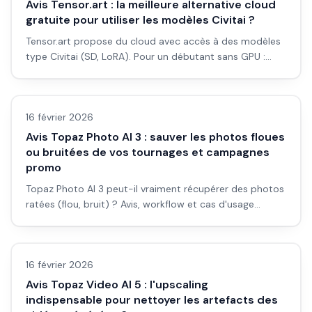
Avis Tensor.art : la meilleure alternative cloud
gratuite pour utiliser les modèles Civitai ?
Tensor.art propose du cloud avec accès à des modèles
type Civitai (SD, LoRA). Pour un débutant sans GPU :
est-ce la meilleure option gratuite ? Avis et workflow.
Avis outils/services
16 février 2026
Avis Topaz Photo AI 3 : sauver les photos floues
ou bruitées de vos tournages et campagnes
promo
Topaz Photo AI 3 peut-il vraiment récupérer des photos
ratées (flou, bruit) ? Avis, workflow et cas d'usage
tournage et promo.
Avis outils/services
16 février 2026
Avis Topaz Video AI 5 : l'upscaling
indispensable pour nettoyer les artefacts des