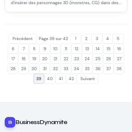
d’insérer des personnages 3D (monstres, CG) dans des
rushs réels. Pour qui, comment, et pour quels projets.
Précédent
Page
39
sur
42
1
2
3
4
5
6
7
8
9
10
11
12
13
14
15
16
17
18
19
20
21
22
23
24
25
26
27
28
29
30
31
32
33
34
35
36
37
38
39
40
41
42
Suivant
BusinessDynamite
B