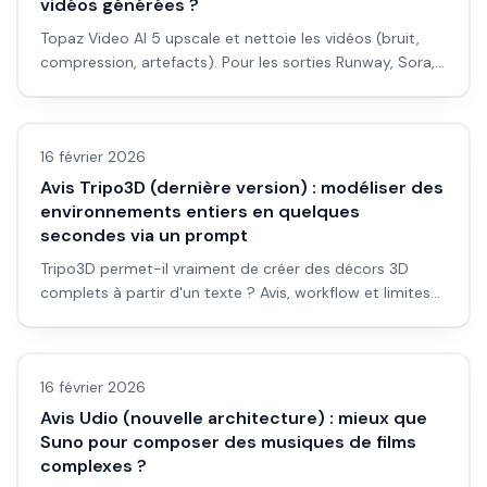
vidéos générées ?
Topaz Video AI 5 upscale et nettoie les vidéos (bruit,
compression, artefacts). Pour les sorties Runway, Sora,
Kling : est-ce indispensable ?
Avis outils/services
16 février 2026
Avis Tripo3D (dernière version) : modéliser des
environnements entiers en quelques
secondes via un prompt
Tripo3D permet-il vraiment de créer des décors 3D
complets à partir d'un texte ? Avis, workflow et limites
pour débutants.
Avis outils/services
16 février 2026
Avis Udio (nouvelle architecture) : mieux que
Suno pour composer des musiques de films
complexes ?