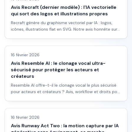
Avis Recraft (dernier modèle) : l'IA vectorielle
qui sort des logos et illustrations propres
Recraft génère du graphisme vectoriel par IA : logos,
icônes, illustrations flat en SVG. Notre avis honnête sur
ce qu'il fait bien, ses limites, et le workflow pour s'en
Avis outils/services
servir vraiment.
16 février 2026
Avis Resemble AI : le clonage vocal ultra-
sécurisé pour protéger les acteurs et
créateurs
Resemble AI offre-t-il le clonage vocal le plus sécurisé
pour acteurs et créateurs ? Avis, workflow et droits pour
débutants.
Avis outils/services
16 février 2026
Avis Runway Act Two : la motion capture par IA