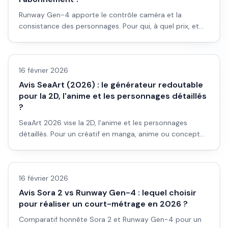
Runway Gen-4 apporte le contrôle caméra et la
consistance des personnages. Pour qui, à quel prix, et
est-ce vraiment rentable ? Avis honnête et workflow
Avis outils/services
concret pour débutants.
16 février 2026
Avis SeaArt (2026) : le générateur redoutable
pour la 2D, l'anime et les personnages détaillés
?
SeaArt 2026 vise la 2D, l'anime et les personnages
détaillés. Pour un créatif en manga, anime ou concept
art 2D : est-ce le bon outil ? Avis et workflow.
Avis outils/services
16 février 2026
Avis Sora 2 vs Runway Gen-4 : lequel choisir
pour réaliser un court-métrage en 2026 ?
Comparatif honnête Sora 2 et Runway Gen-4 pour un