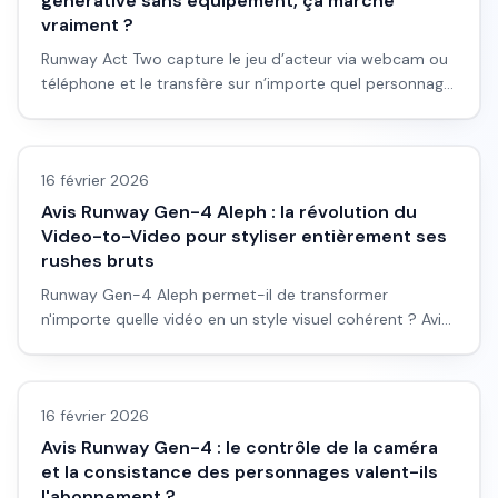
générative sans équipement, ça marche
vraiment ?
Runway Act Two capture le jeu d’acteur via webcam ou
téléphone et le transfère sur n’importe quel personnage.
Avis honnête, workflow et limites pour débutants.
Avis outils/services
16 février 2026
Avis Runway Gen-4 Aleph : la révolution du
Video-to-Video pour styliser entièrement ses
rushes bruts
Runway Gen-4 Aleph permet-il de transformer
n'importe quelle vidéo en un style visuel cohérent ? Avis,
workflow et cas d'usage.
Avis outils/services
16 février 2026
Avis Runway Gen-4 : le contrôle de la caméra
et la consistance des personnages valent-ils
l'abonnement ?